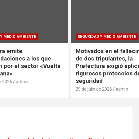
Y MEDIO AMBIENTE
SEGURIDAD Y MEDIO AMBIENTE
ra emite
Motivados en el fallec
aciones a los que
de dos tripulantes, la
 por el sector «Vuelta
Prefectura exigió aplic
ana»
rigurosos protocolos d
seguridad
de 2026
admin
29 de julio de 2026
admin