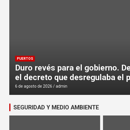
Los granos resisten la 
PUERTOS
Duro revés para el gobierno. D
el decreto que desregulaba el p
6 de agosto de 2026
admin
SEGURIDAD Y MEDIO AMBIENTE