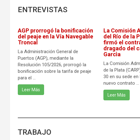
ENTREVISTAS
AGP prorrogó la bonificación
La Comisión 
del peaje en la Vía Navegable
del Río de la 
Troncal
firmó el contr
dragado del c
La Administración General de
Garcìa
Puertos (AGP), mediante la
La Comisión Admi
Resolución 105/2026, prorrogó la
de la Plata (CARP
bonificación sobre la tarifa de peaje
30 en su sede en 
para el ...
nuevo contrato ...
Leer Más
Leer Más
TRABAJO