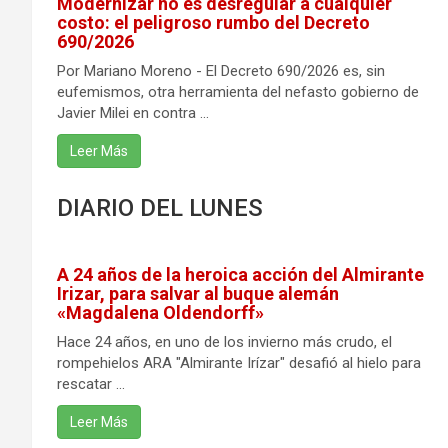
Modernizar no es desregular a cualquier
costo: el peligroso rumbo del Decreto
690/2026
Por Mariano Moreno - El Decreto 690/2026 es, sin
eufemismos, otra herramienta del nefasto gobierno de
Javier Milei en contra ...
Leer Más
DIARIO DEL LUNES
A 24 años de la heroica acción del Almirante
Irizar, para salvar al buque alemán
«Magdalena Oldendorff»
Hace 24 años, en uno de los invierno más crudo, el
rompehielos ARA "Almirante Irízar" desafió al hielo para
rescatar ...
Leer Más