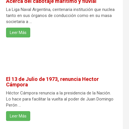
Acerca del cabotaje marítimo y fluvial
La Liga Naval Argentina, centenaria institución que nuclea
tanto en sus órganos de conducción como en su masa
societaria a ...
Leer Más
El 13 de Julio de 1973, renuncia Hector
Cámpora
Héctor Cámpora renuncia a la presidencia de la Nación.
Lo hace para facilitar la vuelta al poder de Juan Domingo
Perón ...
Leer Más