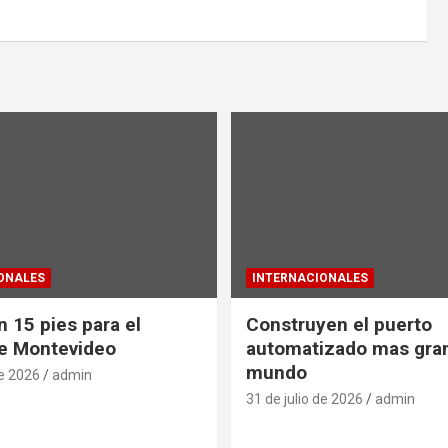
ONALES
INTERNACIONALES
 15 pies para el
Construyen el puerto
e Montevideo
automatizado mas gra
mundo
de 2026
admin
31 de julio de 2026
admin