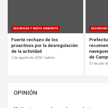
SEGURIDAD Y MEDIO AMBIENTE
SEGURIDAD 
Fuerte rechazo de los
Prefectu
proactivos por la desregulaciòn
recomend
de la actividad
naveguen
de Camp
3 de agosto de 2026
admin
31 de julio 
OPINIÓN