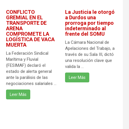
CONFLICTO
La Justicia le otorgó
GREMIAL EN EL
a Durdos una
TRANSPORTE DE
prorroga por tiempo
ARENA
indeterminado al
COMPROMETE LA
frente del SOMU
LOGÍSTICA DE VACA
La Cámara Nacional de
MUERTA
Apelaciones del Trabajo, a
La Federación Sindical
través de su Sala III, dictó
Marítima y Fluvial
una resolución clave que
(FESIMAF) declaró el
valida la ...
estado de alerta general
ante la parálisis de las
Leer Más
negociaciones salariales ...
Leer Más