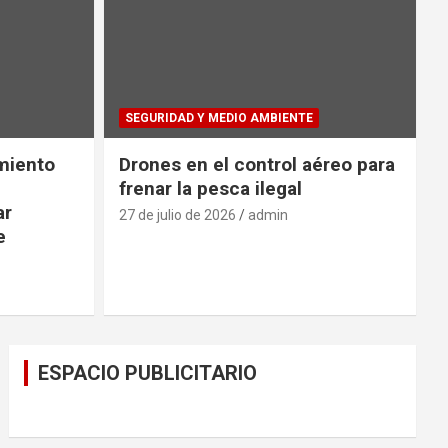
SEGURIDAD Y MEDIO AMBIENTE
imiento
Drones en el control aéreo para
frenar la pesca ilegal
ar
27 de julio de 2026
admin
e
ESPACIO PUBLICITARIO