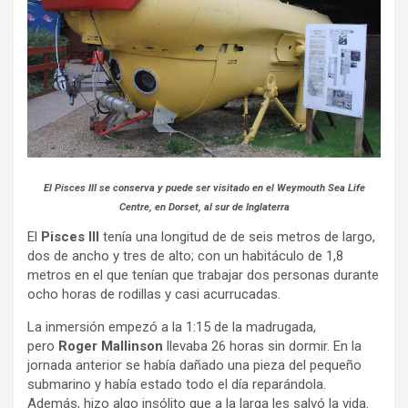
El Pisces III se conserva y puede ser visitado en el Weymouth Sea Life
Centre, en Dorset, al sur de Inglaterra
El
Pisces III
tenía una longitud de de seis metros de largo,
dos de ancho y tres de alto; con un habitáculo de 1,8
metros en el que tenían que trabajar dos personas durante
ocho horas de rodillas y casi acurrucadas.
La inmersión empezó a la 1:15 de la madrugada,
pero
Roger Mallinson
llevaba 26 horas sin dormir. En la
jornada anterior se había dañado una pieza del pequeño
submarino y había estado todo el día reparándola.
Además, hizo algo insólito que a la larga les salvó la vida.