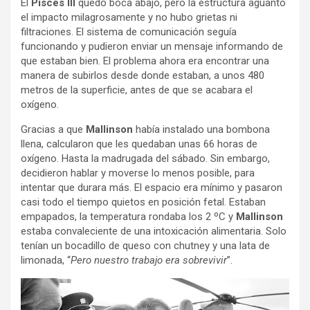
El
Pisces III
quedó boca abajo, pero la estructura aguantó
el impacto milagrosamente y no hubo grietas ni
filtraciones. El sistema de comunicación seguía
funcionando y pudieron enviar un mensaje informando de
que estaban bien. El problema ahora era encontrar una
manera de subirlos desde donde estaban, a unos 480
metros de la superficie, antes de que se acabara el
oxígeno.
Gracias a que
Mallinson
había instalado una bombona
llena, calcularon que les quedaban unas 66 horas de
oxígeno. Hasta la madrugada del sábado. Sin embargo,
decidieron hablar y moverse lo menos posible, para
intentar que durara más. El espacio era mínimo y pasaron
casi todo el tiempo quietos en posición fetal. Estaban
empapados, la temperatura rondaba los 2 ºC y
Mallinson
estaba convaleciente de una intoxicación alimentaria. Solo
tenían un bocadillo de queso con chutney y una lata de
limonada, “
Pero nuestro trabajo era sobrevivir
”.