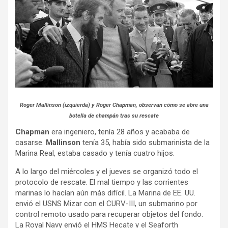
Roger Mallinson (izquierda) y Roger Chapman, observan cómo se abre una
botella de champán tras su rescate
Chapman
era ingeniero, tenía 28 años y acababa de
casarse.
Mallinson
tenía 35, había sido submarinista de la
Marina Real, estaba casado y tenía cuatro hijos.
A lo largo del miércoles y el jueves se organizó todo el
protocolo de rescate. El mal tiempo y las corrientes
marinas lo hacían aún más difícil. La Marina de EE. UU.
envió el USNS Mizar con el CURV-III, un submarino por
control remoto usado para recuperar objetos del fondo.
La Royal Navy envió el HMS Hecate y el Seaforth