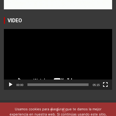
VIDEO
Reproductor
de
vídeo
00:00
05:15
Usamos cookies para asegurar que te damos la mejor
experiencia en nuestra web. Si continúas usando este sitio,