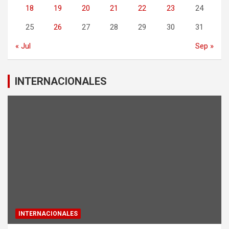
18
19
20
21
22
23
24
25
26
27
28
29
30
31
« Jul
Sep »
INTERNACIONALES
INTERNACIONALES