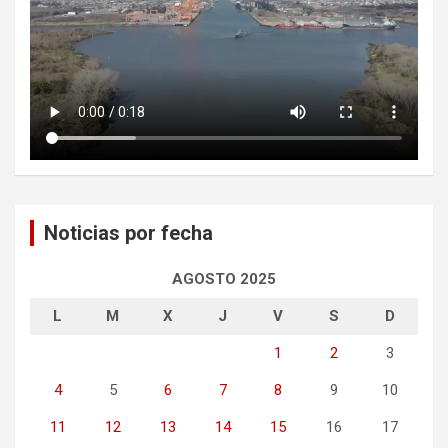
Noticias por fecha
AGOSTO 2025
L
M
X
J
V
S
D
1
2
3
4
5
6
7
8
9
10
11
12
13
14
15
16
17