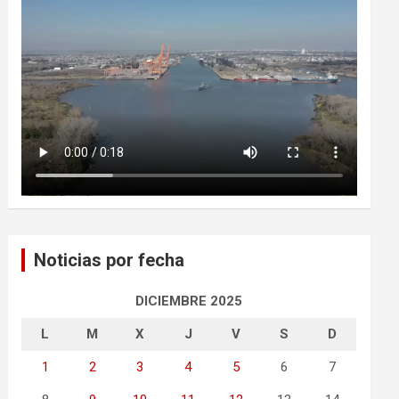
Noticias por fecha
DICIEMBRE 2025
L
M
X
J
V
S
D
1
2
3
4
5
6
7