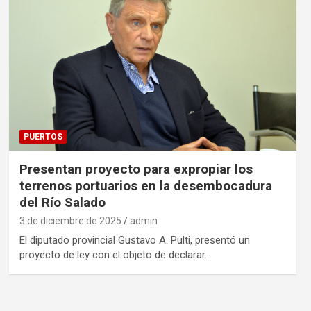
PUERTOS
Presentan proyecto para expropiar los
terrenos portuarios en la desembocadura
del Río Salado
3 de diciembre de 2025
admin
El diputado provincial Gustavo A. Pulti, presentó un
proyecto de ley con el objeto de declarar…