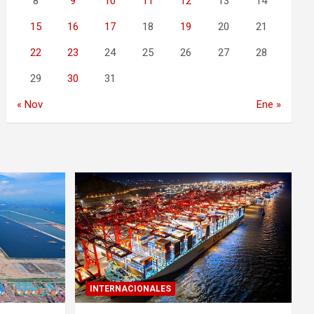
8
9
10
11
12
13
14
15
16
17
18
19
20
21
22
23
24
25
26
27
28
29
30
31
« Nov
Ene »
INTERNACIONALES