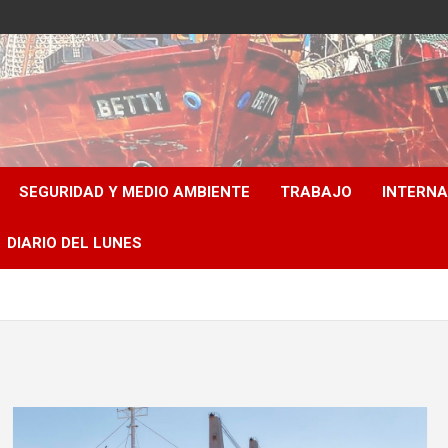
SEGURIDAD Y MEDIO AMBIENTE
TRABAJO
INTERN
DIARIO DEL LUNES