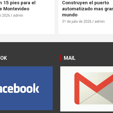
 15 pies para el
Construyen el puerto
e Montevideo
automatizado mas gra
mundo
de 2026
admin
31 de julio de 2026
admin
OOK
MAIL