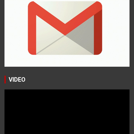
VIDEO
Reproductor
de
vídeo