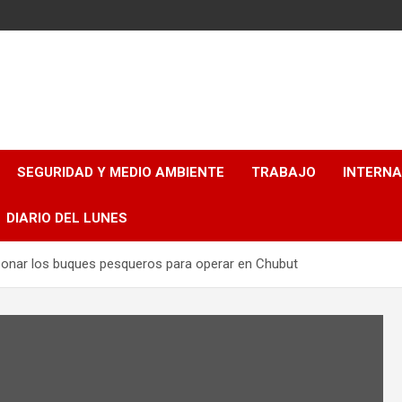
SEGURIDAD Y MEDIO AMBIENTE
TRABAJO
INTERN
DIARIO DEL LUNES
bonar los buques pesqueros para operar en Chubut