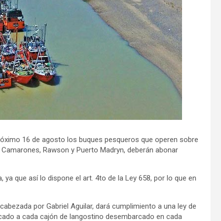
 próximo 16 de agosto los buques pesqueros que operen sobre
ía Camarones, Rawson y Puerto Madryn, deberán abonar
a que así lo dispone el art. 4to de la Ley 658, por lo que en
ncabezada por Gabriel Aguilar, dará cumplimiento a una ley de
licado a cada cajón de langostino desembarcado en cada