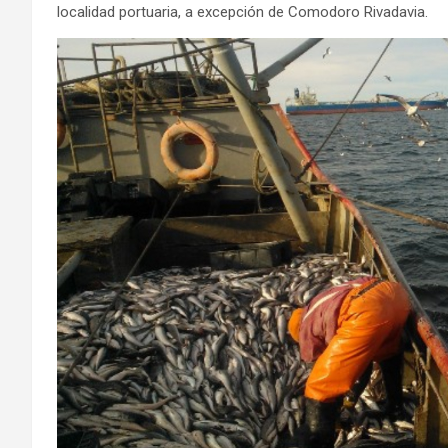
localidad portuaria, a excepción de Comodoro Rivadavia.