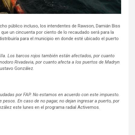
cho público incluso, los intendentes de Rawson, Damián Biss
 que un cincuenta por ciento de lo recaudado será para la
istribuiría para el municipio en donde esté ubicado el puerto
lla. Los barcos rojos también están afectados, por cuanto
modoro Rivadavia, por cuanto afecta a los puertos de Madryn
 Gustavo González.
eudadas por FAP. No estamos en acuerdo con este impuesto.
 pesos. En caso de no pagar, no dejan ingresar a puerto, por
nzález este lunes en el programa radial Activemos.