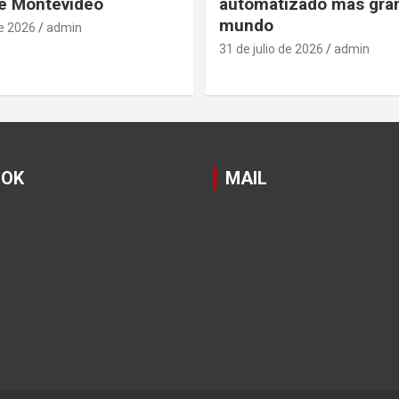
e Montevideo
automatizado mas gra
mundo
de 2026
admin
31 de julio de 2026
admin
OOK
MAIL