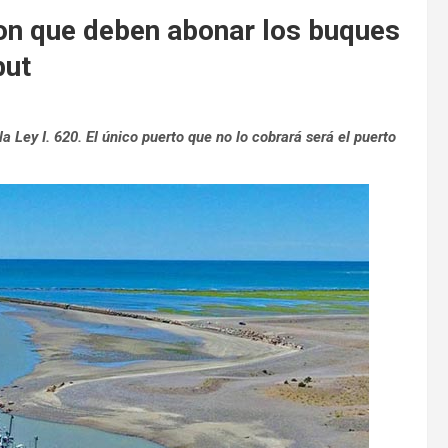
non que deben abonar los buques
but
a Ley I. 620. El único puerto que no lo cobrará será el puerto