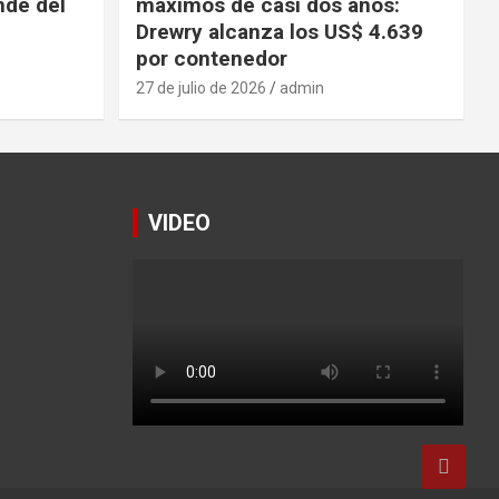
nde del
máximos de casi dos años:
Drewry alcanza los US$ 4.639
por contenedor
27 de julio de 2026
admin
VIDEO