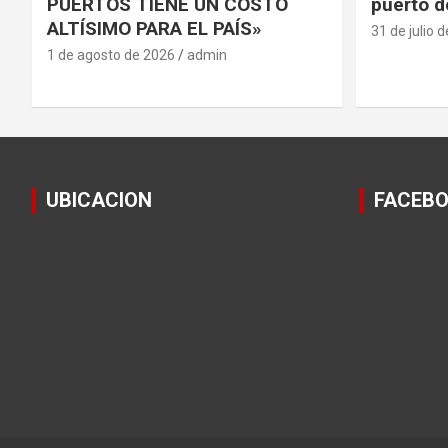
PUERTOS TIENE UN COSTO
puerto d
ALTÍSIMO PARA EL PAÍS»
31 de julio 
1 de agosto de 2026
admin
UBICACION
FACEB