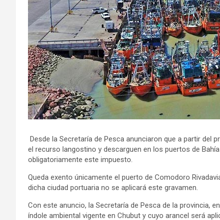
Desde la Secretaría de Pesca anunciaron que a partir del
el recurso langostino y descarguen en los puertos de Bah
obligatoriamente este impuesto.
Queda exento únicamente el puerto de Comodoro Rivadavia, y
dicha ciudad portuaria no se aplicará este gravamen.
Con este anuncio, la Secretaría de Pesca de la provincia, e
índole ambiental vigente en Chubut y cuyo arancel será ap