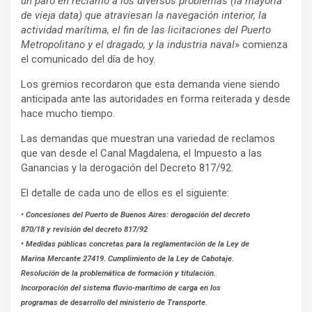
un paro en reclamo a los diversos problemas (la mayoría
de vieja data) que atraviesan la navegación interior, la
actividad marítima, el fin de las licitaciones del Puerto
Metropolitano y el dragado, y la industria naval
» comienza
el comunicado del día de hoy.
Los gremios recordaron que esta demanda viene siendo
anticipada ante las autoridades en forma reiterada y desde
hace mucho tiempo.
Las demandas que muestran una variedad de reclamos
que van desde el Canal Magdalena, el Impuesto a las
Ganancias y la derogación del Decreto 817/92.
El detalle de cada uno de ellos es el siguiente:
• Concesiones del Puerto de Buenos Aires: derogación del decreto
870/18 y revisión del decreto 817/92
• Medidas públicas concretas para la reglamentación de la Ley de
Marina Mercante 27419. Cumplimiento de la Ley de Cabotaje.
Resolución de la problemática de formación y titulación.
Incorporación del sistema fluvio-marítimo de carga en los
programas de desarrollo del ministerio de Transporte.