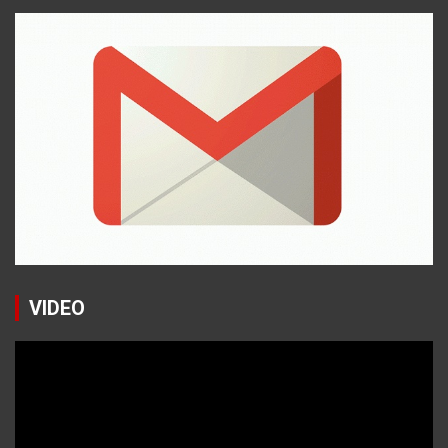
VIDEO
Reproductor
de
vídeo