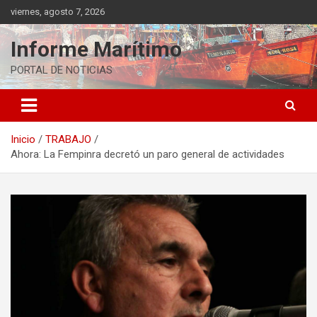
Saltar
viernes, agosto 7, 2026
al
contenido
Informe Marítimo
PORTAL DE NOTICIAS
Inicio
TRABAJO
Ahora: La Fempinra decretó un paro general de actividades