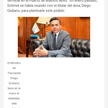
terminal en el Puerto de Buenos Aires. En enero pasado,
Schmid se había reunido con el titular del área, Diego
Giuliano, para plantearle este pedido.
El Ministro
de
Transporte
Diego
Giuliano,
tiene en la
mano el
destrabar
esta