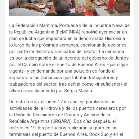
La Federación Marítima, Portuaria y de la Industria Naval de
la República Argentina (FeMPINRA) resolvió ayer iniciar un
plan de lucha que impactará en la denominada Hidrovía a
lo largo de las próximas semanas, escalonando acciones
por parte de distintos sindicatos del sector. La demanda
es por la derogación de un decreto del gobierno de Juntos
por el Cambio sobre el Puerto de Buenos Aires -que sigue
vigente- y en demanda por una solución de fondo al
impuesto a las Ganancias que tributan trabajadores y
trabajadoras del sector, tras definir como «insuficiente» el
último alivio dispuesto por Sergio Massa.
De esta forma, el lunes 17 de abril se paralizarán las
actividades de la Hidrovía y de los puertos cerealeros por
la Unión de Recibidores de Granos y Anexos de la
República Argentina (URGARA). Dos días después, el
miércoles 19, los portuarios realizarán un paro en las
terminales del puerto de Buenos Aires, Dock Sud y en el