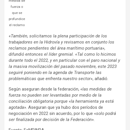
medida de
fuerza o
que se
profundice
el reclamo
«
También, solicitamos la plena participación de los
trabajadores en la Hidrovía y revisamos en conjunto los
reclamos pendientes del área marítimo portuaria»,
difundió entonces el líder gremial. «Tal como lo hicimos
durante todo el 2022, y en particular con el paro nacional y
la masiva movilización del pasado noviembre, este 2023
seguiré poniendo en la agenda de Transporte las
problemáticas que enfrenta nuestro sector»
, añadió.
Según aseguran desde la federación,
«las medidas de
fuerza no pueden ser levantadas por medio de la
conciliación obligatoria porque «la herramienta ya está
agotada
». Aseguran que ya hubo dos períodos de
negociación en 2022 sin acuerdo, por lo que «
solo podrá
ser finalizada por decisión de la Federación
».
Fuente: FeMPINRA