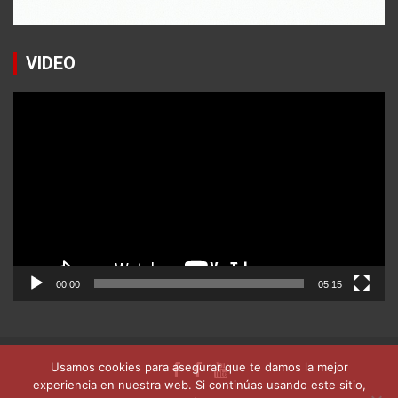
VIDEO
Reproductor
de
vídeo
00:00
05:15
Usamos cookies para asegurar que te damos la mejor
experiencia en nuestra web. Si continúas usando este sitio,