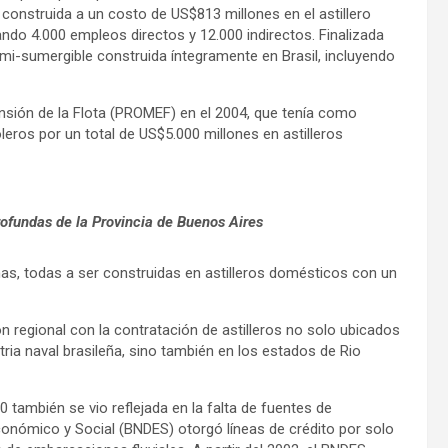
construida a un costo de US$813 millones en el astillero
ndo 4.000 empleos directos y 12.000 indirectos. Finalizada
mi-sumergible construida íntegramente en Brasil, incluyendo
nsión de la Flota (PROMEF) en el 2004, que tenía como
eros por un total de US$5.000 millones en astilleros
ofundas de la Provincia de Buenos Aires
as, todas a ser construidas en astilleros domésticos con un
 regional con la contratación de astilleros no solo ubicados
stria naval brasileña, sino también en los estados de Rio
90 también se vio reflejada en la falta de fuentes de
conómico y Social (BNDES) otorgó líneas de crédito por solo