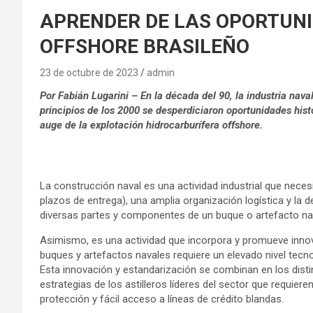
APRENDER DE LAS OPORTUNI
OFFSHORE BRASILEÑO
23 de octubre de 2023
admin
Por Fabián Lugarini – En la década del 90, la industria nava
principios de los 2000 se desperdiciaron oportunidades histó
auge de la explotación hidrocarburífera offshore.
La construcción naval es una actividad industrial que nece
plazos de entrega), una amplia organización logística y la
diversas partes y componentes de un buque o artefacto na
Asimismo, es una actividad que incorpora y promueve innov
buques y artefactos navales requiere un elevado nivel tecn
Esta innovación y estandarización se combinan en los disti
estrategias de los astilleros líderes del sector que requiere
protección y fácil acceso a líneas de crédito blandas.