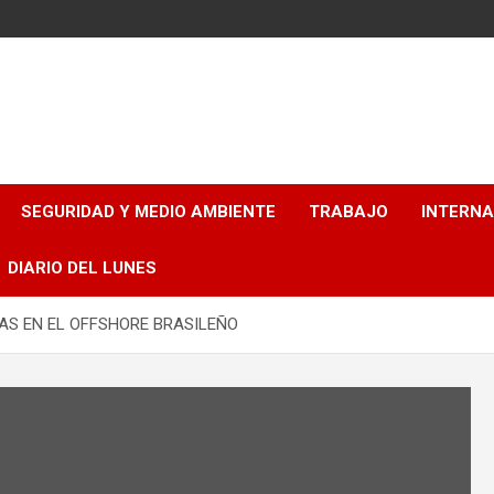
SEGURIDAD Y MEDIO AMBIENTE
TRABAJO
INTERN
DIARIO DEL LUNES
AS EN EL OFFSHORE BRASILEÑO