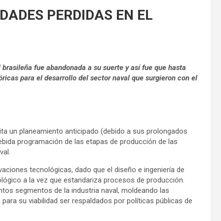
DADES PERDIDAS EN EL
l brasileña fue abandonada a su suerte y así fue que hasta
ricas para el desarrollo del sector naval que surgieron con el
sita un planeamiento anticipado (debido a sus prolongados
 debida programación de las etapas de producción de las
val.
aciones tecnológicas, dado que el diseño e ingeniería de
ológico a la vez que estandariza procesos de producción.
ntos segmentos de la industria naval, moldeando las
n para su viabilidad ser respaldados por políticas públicas de