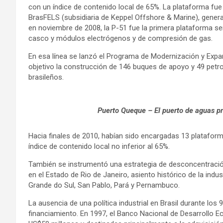
con un índice de contenido local de 65%. La plataforma fue 
BrasFELS (subsidiaria de Keppel Offshore & Marine), genera
en noviembre de 2008, la P-51 fue la primera plataforma se
casco y módulos electrógenos y de compresión de gas.
En esa línea se lanzó el Programa de Modernización y Expa
objetivo la construcción de 146 buques de apoyo y 49 petrol
brasileños.
Puerto Queque – El puerto de aguas pr
Hacia finales de 2010, habían sido encargadas 13 plataform
índice de contenido local no inferior al 65%.
También se instrumentó una estrategia de desconcentración
en el Estado de Rio de Janeiro, asiento histórico de la indu
Grande do Sul, San Pablo, Pará y Pernambuco.
La ausencia de una política industrial en Brasil durante los 
financiamiento. En 1997, el Banco Nacional de Desarrollo E