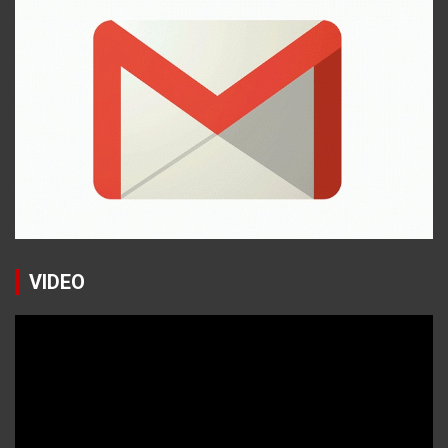
VIDEO
Reproductor
de
vídeo