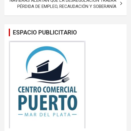
NAVIERAS ALERTAN QUE LA DESREGULACIÓN TRAERÁ
PÉRDIDA DE EMPLEO, RECAUDACIÓN Y SOBERANÍA
ESPACIO PUBLICITARIO