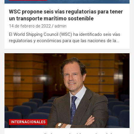
WSC propone seis vías regulatorias para tener
un transporte marítimo sostenible
14 de febrero de 2022
admin
El World Shipping Council (WSC) ha identificado seis vías
regulatorias y económicas para que las naciones de la…
INTERNACIONALES