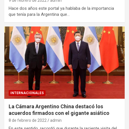
9 de febrero de 2022
admin
Hace dos años este portal ya hablaba de la importancia
que tenía para la Argentina que…
INTERNACIONALES
La Cámara Argentino China destacó los
acuerdos firmados con el gigante asiático
8 de febrero de 2022
admin
En este sentido, recordó que durante la reciente visita del