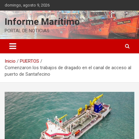
Saltar
domingo, agosto 9, 2026
al
contenido
Informe Marítimo
PORTAL DE NOTICIAS
Inicio
PUERTOS
Comenzaron los trabajos de dragado en el canal de acceso al
puerto de Santafecino