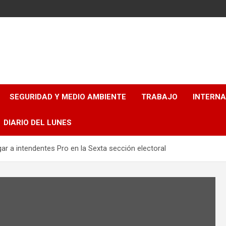
SEGURIDAD Y MEDIO AMBIENTE
TRABAJO
INTERN
DIARIO DEL LUNES
ar a intendentes Pro en la Sexta sección electoral