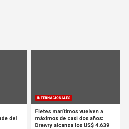
INTERNACIONALES
Fletes marítimos vuelven a
nde del
máximos de casi dos años:
Drewry alcanza los US$ 4.639