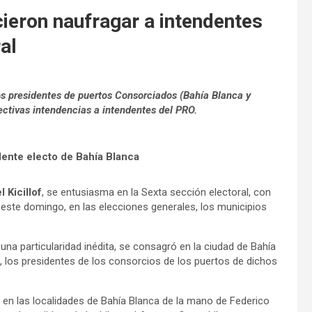
ieron naufragar a intendentes
al
los presidentes de puertos Consorciados (Bahía Blanca y
ectivas intendencias a intendentes del PRO.
dente electo de Bahía Blanca
l Kicillof
, se entusiasma en la Sexta sección electoral, con
 este domingo, en las elecciones generales, los municipios
una particularidad inédita, se consagró en la ciudad de Bahía
, los presidentes de los consorcios de los puertos de dichos
s en las localidades de Bahía Blanca de la mano de Federico