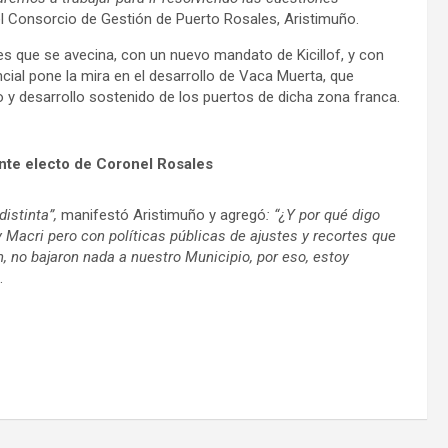
 del Consorcio de Gestión de Puerto Rosales, Aristimuño.
es que se avecina, con un nuevo mandato de Kicillof, y con
cial pone la mira en el desarrollo de Vaca Muerta, que
do y desarrollo sostenido de los puertos de dicha zona franca.
nte electo de Coronel Rosales
distinta”,
manifestó Aristimuño y agregó
: “¿Y por qué digo
Macri pero con políticas públicas de ajustes y recortes que
 no bajaron nada a nuestro Municipio, por eso, estoy
.