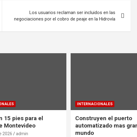
Los usuarios reclaman ser incluidos en las
negociaciones por el cobro de peaje en la Hidrovía
ONALES
INTERNACIONALES
 15 pies para el
Construyen el puerto
e Montevideo
automatizado mas gra
mundo
de 2026
admin