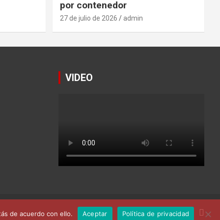
por contenedor
27 de julio de 2026
admin
VIDEO
ás de acuerdo con ello.
Aceptar
Política de privacidad