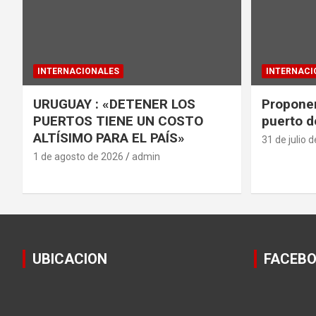
INTERNACIONALES
INTERNACI
URUGUAY : «DETENER LOS
Proponen
PUERTOS TIENE UN COSTO
puerto d
ALTÍSIMO PARA EL PAÍS»
31 de julio 
1 de agosto de 2026
admin
UBICACION
FACEB