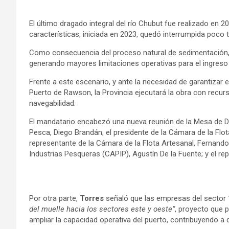
El último dragado integral del río Chubut fue realizado en 2
características, iniciada en 2023, quedó interrumpida poc
Como consecuencia del proceso natural de sedimentación, 
generando mayores limitaciones operativas para el ingres
Frente a este escenario, y ante la necesidad de garantizar 
Puerto de Rawson, la Provincia ejecutará la obra con rec
navegabilidad.
El mandatario encabezó una nueva reunión de la Mesa de Des
Pesca, Diego Brandán; el presidente de la Cámara de la Flo
representante de la Cámara de la Flota Artesanal, Fernando
Industrias Pesqueras (CAPIP), Agustín De la Fuente; y el r
Por otra parte,
Torres
señaló que las empresas del sector
del muelle hacia los sectores este y oeste”
, proyecto que 
ampliar la capacidad operativa del puerto, contribuyendo a de