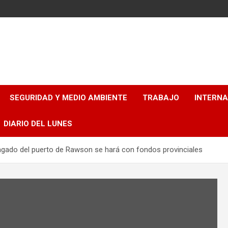
SEGURIDAD Y MEDIO AMBIENTE
TRABAJO
INTERN
DIARIO DEL LUNES
agado del puerto de Rawson se hará con fondos provinciales