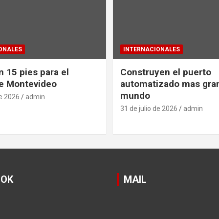
ONALES
INTERNACIONALES
 15 pies para el
Construyen el puerto
e Montevideo
automatizado mas gra
mundo
de 2026
admin
31 de julio de 2026
admin
OOK
MAIL