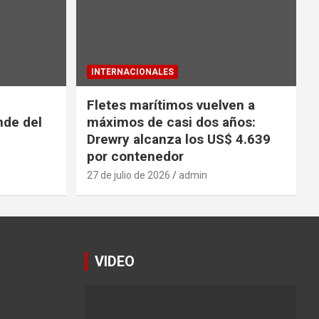
INTERNACIONALES
Fletes marítimos vuelven a
nde del
máximos de casi dos años:
Drewry alcanza los US$ 4.639
por contenedor
27 de julio de 2026
admin
VIDEO