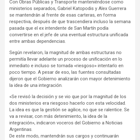
Con Obras Públicas y Transporte manteniéndose como
ministerios separados, Gabriel Katopodis y Alex Guerrera
se mantendrán al frente de esas carteras, en forma
respectiva, después de que trascendiera incluso la semana
pasada que el ex intendente de San Martín podía
convertirse en el jefe de una eventual estructura unificada
entre ambas dependencias.
Según revelaron, la magnitud de ambas estructuras no
permitía llevar adelante un proceso de unificación en lo
inmediato e incluso se tornada «riesgoso» intentarlo en
poco tiempo. A pesar de eso, las fuentes consultadas
dijeron que el Gobierno analizarán con mayor detenimiento
la idea de una integración.
«Se revisó la decisión y se vio que por la magnitud de los
dos ministerios era riesgoso hacerlo con esta velocidad.
La idea es que la gestión se agilice, no que se ralentice. Se
va a revisar, con más detenimiento, la idea de la
integración», indicaron voceros del Gobierno a Noticias
Argentinas.
De este modo, mantendrán sus cargos y continuarán