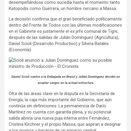
desempeñándose como sucedía hasta el momento tanto
Katopodis como Guerrera, un hombre cercano a Massa.
La decisión confirma que el gran beneficiado políticamente
dentro del Frente de Todos con las últimas modificaciones
en el Gabinete es justamente el ex jefe comunal de Tigre,
después de las salidas de Julián Domínguez (Agricultura),
Daniel Scioli (Desarrollo Productivo) y Silvina Batakis
(Economía).
Daniel Scioli vuelve a la Embajada en Brasil y Julián Domínguez decidió no
aceptar cargos en la actual estructura
Otra de las áreas clave en la disputa es la Secretaría de
Energía, la caja más importante del Gobierno, que aún
continúa sin definiciones. La permanencia de Darío
Martínez no cuenta con garantía plena, y su potencial
salida abriría una nueva puja interna entre Fernández,
Cristina Kirchner y el propio Massa, que aspiran a designar
a los propios y hacerse de un espacio central.