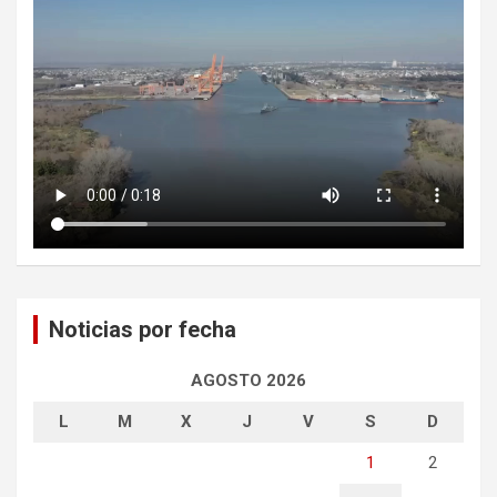
Noticias por fecha
AGOSTO 2026
L
M
X
J
V
S
D
1
2