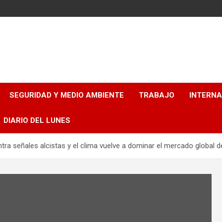
SEGURIDAD Y MEDIO AMBIENTE
TRABAJO
INTERN
DIARIO DEL LUNES
tra señales alcistas y el clima vuelve a dominar el mercado global 