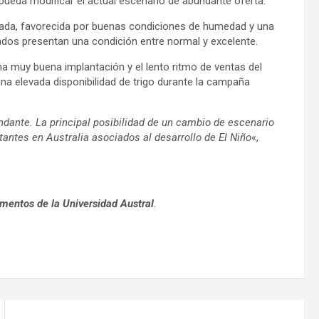
ueda modificar el actual escenario de abundante oferta.
ectada, favorecida por buenas condiciones de humedad y una
tados presentan una condición entre normal y excelente.
na muy buena implantación y el lento ritmo de ventas del
na elevada disponibilidad de trigo durante la campaña
ante. La principal posibilidad de un cambio de escenario
ntes en Australia asociados al desarrollo de El Niño
«,
imentos de la Universidad Austral
.