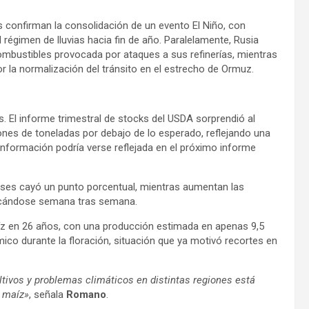
 confirman la consolidación de un evento El Niño, con
régimen de lluvias hacia fin de año. Paralelamente, Rusia
ombustibles provocada por ataques a sus refinerías, mientras
r la normalización del tránsito en el estrecho de Ormuz.
es. El informe trimestral de stocks del USDA sorprendió al
ones de toneladas por debajo de lo esperado, reflejando una
nformación podría verse reflejada en el próximo informe
nses cayó un punto porcentual, mientras aumentan las
ficándose semana tras semana.
maíz en 26 años, con una producción estimada en apenas 9,5
ico durante la floración, situación que ya motivó recortes en
tivos y problemas climáticos en distintas regiones está
l maíz»
, señala
Romano
.