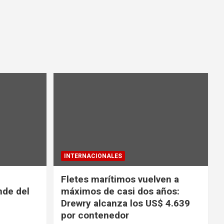
INTERNACIONALES
Fletes marítimos vuelven a
nde del
máximos de casi dos años:
Drewry alcanza los US$ 4.639
por contenedor