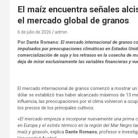
El maíz encuentra señales alci
el mercado global de granos
6 de julio de 2026
admin
Por Dante Romano:
E
l mercado internacional de granos c
impulsados por preocupaciones climáticas en Estados Unido
comercialización de soja y los retrasos en la cosecha de 
deja de mirar exclusivamente las variables financieras y v
El mercado internacional de granos comenzó a mostrar un 
dólar se estabilizó tras haber alcanzado máximos de 13 m
influencia, las preocupaciones por el clima volvieron a ocu
los precios de los principales cultivos.
«El mercado empieza a incorporar nuevamente una prima cli
en Europa y el estrés térmico en la región del Mar Negro t
maíz y girasol
«, explica
Dante Romano
, profesor e invest