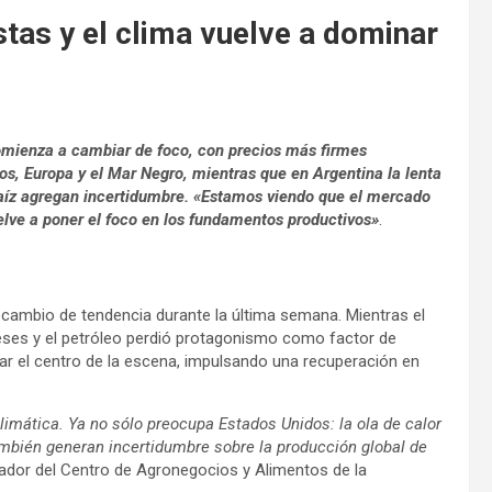
stas y el clima vuelve a dominar
omienza a cambiar de foco, con precios más firmes
s, Europa y el Mar Negro, mientras que en Argentina la lenta
maíz agregan incertidumbre. «Estamos viendo que el mercado
uelve a poner el foco en los fundamentos productivos»
.
cambio de tendencia durante la última semana. Mientras el
eses y el petróleo perdió protagonismo como factor de
par el centro de la escena, impulsando una recuperación en
mática. Ya no sólo preocupa Estados Unidos: la ola de calor
ambién generan incertidumbre sobre la producción global de
igador del Centro de Agronegocios y Alimentos de la