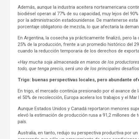
Además, aunque la industria aceitera norteamericana cont
biodiésel operan al 77% de su capacidad, muy lejos del 90%
por la administración estadounidense. De mantenerse esta 
porcentaje obligatorio de mezcla, lo que afectaría la deman
En Argentina, la cosecha ya prácticamente finalizó, pero la
25% de la producción, frente a un promedio histórico del 2
cuando la reducción temporaria de los derechos de exportac
«Hay mucha soja almacenada en manos de los productores. 
todo, que tenga precio, será uno de los principales desafí
Trigo: buenas perspectivas locales, pero abundante of
En trigo, el mercado continúa presionado por el avance de 
el 50% de recolección, Europa acelera los trabajos y el Mar
Aunque Estados Unidos y Canadá reportaron menores super
elevó la estimación de producción rusa a 91,2 millones de 
país.
Australia, en tanto, redujo su perspectiva productiva por 