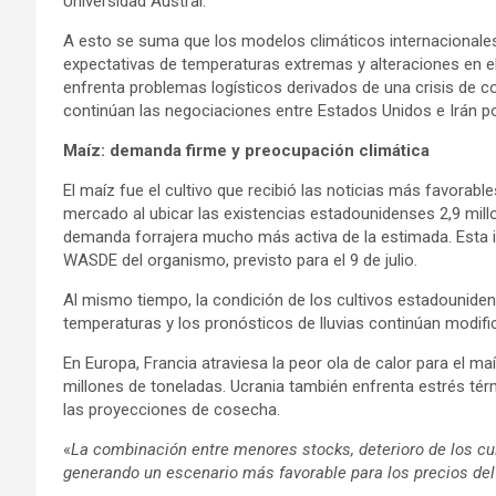
Universidad Austral.
A esto se suma que los modelos climáticos internacionales
expectativas de temperaturas extremas y alteraciones en el 
enfrenta problemas logísticos derivados de una crisis de c
continúan las negociaciones entre Estados Unidos e Irán po
Maíz: demanda firme y preocupación climática
El maíz fue el cultivo que recibió las noticias más favorabl
mercado al ubicar las existencias estadounidenses 2,9 mill
demanda forrajera mucho más activa de la estimada. Esta i
WASDE del organismo, previsto para el 9 de julio.
Al mismo tiempo, la condición de los cultivos estadounide
temperaturas y los pronósticos de lluvias continúan modi
En Europa, Francia atraviesa la peor ola de calor para el 
millones de toneladas. Ucrania también enfrenta estrés térm
las proyecciones de cosecha.
«
La combinación entre menores stocks, deterioro de los cul
generando un escenario más favorable para los precios de