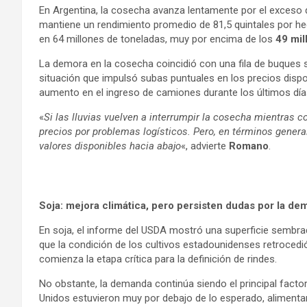
En Argentina, la cosecha avanza lentamente por el exces
mantiene un rendimiento promedio de 81,5 quintales por he
en 64 millones de toneladas, muy por encima de los
49 mil
La demora en la cosecha coincidió con una fila de buques 
situación que impulsó subas puntuales en los precios dispon
aumento en el ingreso de camiones durante los últimos día
«
Si las lluvias vuelven a interrumpir la cosecha mientras c
precios por problemas logísticos. Pero, en términos genera
valores disponibles hacia abajo
«, advierte
Romano
.
Soja: mejora climática, pero persisten dudas por la d
En soja, el informe del USDA mostró una superficie sembra
que la condición de los cultivos estadounidenses retroced
comienza la etapa crítica para la definición de rindes.
No obstante, la demanda continúa siendo el principal fac
Unidos estuvieron muy por debajo de lo esperado, aliment