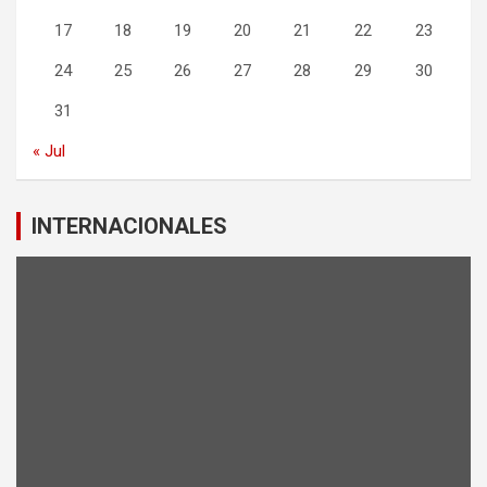
17
18
19
20
21
22
23
24
25
26
27
28
29
30
31
« Jul
INTERNACIONALES