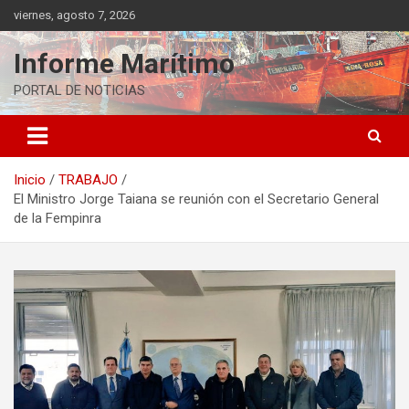
Saltar
viernes, agosto 7, 2026
al
contenido
Informe Marítimo
PORTAL DE NOTICIAS
Inicio
TRABAJO
El Ministro Jorge Taiana se reunión con el Secretario General
de la Fempinra