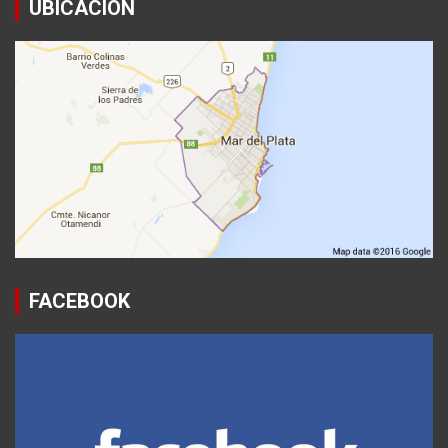
UBICACION
FACEBOOK