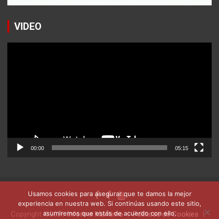
VIDEO
Reproductor
de
vídeo
00:00
05:15
Usamos cookies para asegurar que te damos la mejor
experiencia en nuestra web. Si continúas usando este sitio,
asumiremos que estás de acuerdo con ello.
Copyright ©2026
Informe Marítimo
Politicas de Cookies