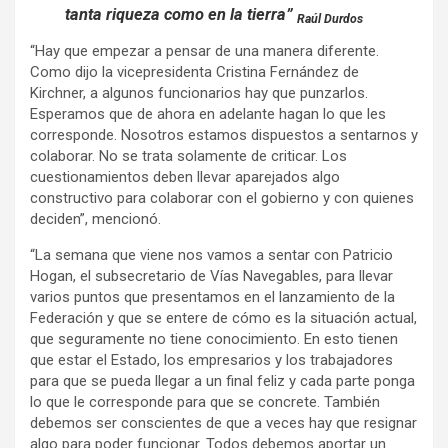
tanta riqueza como en la tierra”
Raúl Durdos
“Hay que empezar a pensar de una manera diferente.
Como dijo la vicepresidenta Cristina Fernández de
Kirchner, a algunos funcionarios hay que punzarlos.
Esperamos que de ahora en adelante hagan lo que les
corresponde. Nosotros estamos dispuestos a sentarnos y
colaborar. No se trata solamente de criticar. Los
cuestionamientos deben llevar aparejados algo
constructivo para colaborar con el gobierno y con quienes
deciden”, mencionó.
“La semana que viene nos vamos a sentar con Patricio
Hogan, el subsecretario de Vías Navegables, para llevar
varios puntos que presentamos en el lanzamiento de la
Federación y que se entere de cómo es la situación actual,
que seguramente no tiene conocimiento. En esto tienen
que estar el Estado, los empresarios y los trabajadores
para que se pueda llegar a un final feliz y cada parte ponga
lo que le corresponde para que se concrete. También
debemos ser conscientes de que a veces hay que resignar
algo para poder funcionar. Todos debemos aportar un