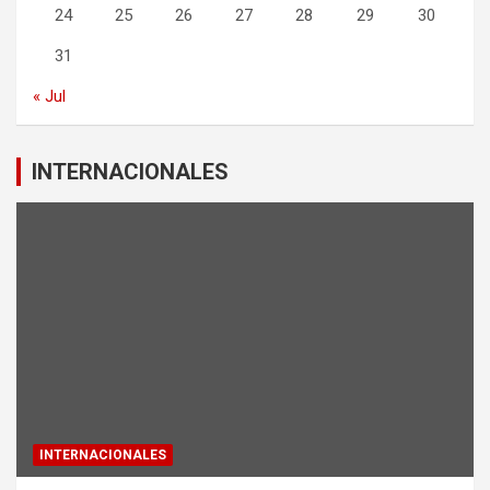
24
25
26
27
28
29
30
31
« Jul
INTERNACIONALES
INTERNACIONALES