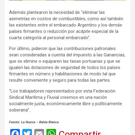
Además plantearon la necesidad de “eliminar las
asimetrías en costos de combustibles, como así también
las existentes entre el embarcado Argentino y los demás
países firmantes o reducción por acápite especial de la
cuarta categoría al personal embarcado”.
Por último, pidieron que las contribuciones patronales
sean consideradas a cuenta del impuesto a las Ganancias,
que se elimine o equiparen las tasas portuarias y que se
igualen las dotaciones de seguridad de todos los países
firmantes en número y habilitaciones de modo tal que
resulte conveniente y seguro para todas las partes.
“Los trabajadores representados por esta Federación
Sindical Marítima y Fluvial creemos en una nación
socialmente justa, económicamente libre y políticamente
soberana”.
Fuente: La Nueva – Bahía Blanca
F
T
E
W
Compartir