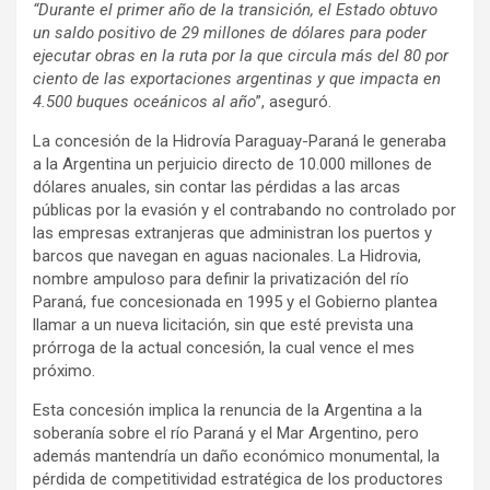
“Durante el primer año de la transición, el Estado obtuvo
un saldo positivo de 29 millones de dólares para poder
ejecutar obras en la ruta por la que circula más del 80 por
ciento de las exportaciones argentinas y que impacta en
4.500 buques oceánicos al año
”, aseguró.
La concesión de la Hidrovía Paraguay-Paraná le generaba
a la Argentina un perjuicio directo de 10.000 millones de
dólares anuales, sin contar las pérdidas a las arcas
públicas por la evasión y el contrabando no controlado por
las empresas extranjeras que administran los puertos y
barcos que navegan en aguas nacionales. La Hidrovia,
nombre ampuloso para definir la privatización del río
Paraná, fue concesionada en 1995 y el Gobierno plantea
llamar a un nueva licitación, sin que esté prevista una
prórroga de la actual concesión, la cual vence el mes
próximo.
Esta concesión implica la renuncia de la Argentina a la
soberanía sobre el río Paraná y el Mar Argentino, pero
además mantendría un daño económico monumental, la
pérdida de competitividad estratégica de los productores