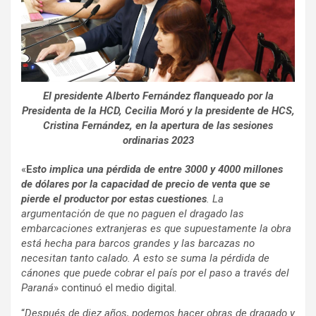
El presidente Alberto
Fernández flanqueado por la
Presidenta de la HCD, Cecilia Moró y la presidente de HCS,
Cristina
Fernández, en la apertura de las sesiones
ordinarias 2023
«
E
sto implica una pérdida de entre 3000 y 4000 millones
de dólares por la capacidad de precio de venta que se
pierde el productor por estas cuestiones
. La
argumentación de que no paguen el dragado las
embarcaciones extranjeras es que supuestamente la obra
está hecha para barcos grandes y las barcazas no
necesitan tanto calado. A esto se suma la pérdida de
cánones que puede cobrar el país por el paso a través del
Paraná
» continuó el medio digital.
“
Después de diez años, podemos hacer obras de dragado y