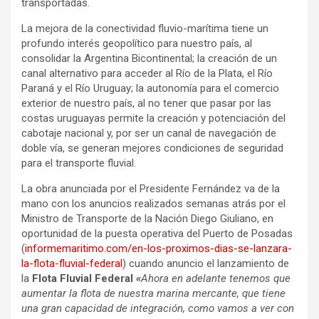
transportadas.
La mejora de la conectividad fluvio-marítima tiene un
profundo interés geopolítico para nuestro país, al
consolidar la Argentina Bicontinental; la creación de un
canal alternativo para acceder al Río de la Plata, el Río
Paraná y el Río Uruguay; la autonomía para el comercio
exterior de nuestro país, al no tener que pasar por las
costas uruguayas permite la creación y potenciación del
cabotaje nacional y, por ser un canal de navegación de
doble vía, se generan mejores condiciones de seguridad
para el transporte fluvial.
La obra anunciada por el Presidente Fernández va de la
mano con los anuncios realizados semanas atrás por el
Ministro de Transporte de la Nación Diego Giuliano, en
oportunidad de la puesta operativa del Puerto de Posadas
(
informemaritimo.com/en-los-proximos-dias-se-lanzara-
la-flota-fluvial-federal
) cuando anuncio el lanzamiento de
la
Flota Fluvial Federal
«
Ahora en adelante tenemos que
aumentar la flota de nuestra marina mercante, que tiene
una gran capacidad de integración, como vamos a ver con