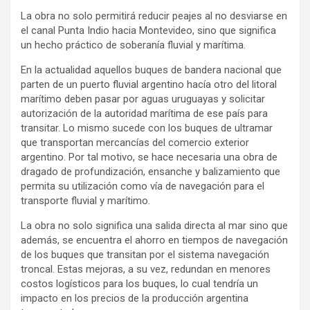
La obra no solo permitirá reducir peajes al no desviarse en
el canal Punta Indio hacia Montevideo, sino que significa
un hecho práctico de soberanía fluvial y marítima.
En la actualidad aquellos buques de bandera nacional que
parten de un puerto fluvial argentino hacía otro del litoral
marítimo deben pasar por aguas uruguayas y solicitar
autorización de la autoridad marítima de ese país para
transitar. Lo mismo sucede con los buques de ultramar
que transportan mercancías del comercio exterior
argentino. Por tal motivo, se hace necesaria una obra de
dragado de profundización, ensanche y balizamiento que
permita su utilización como vía de navegación para el
transporte fluvial y marítimo.
La obra no solo significa una salida directa al mar sino que
además, se encuentra el ahorro en tiempos de navegación
de los buques que transitan por el sistema navegación
troncal. Estas mejoras, a su vez, redundan en menores
costos logísticos para los buques, lo cual tendría un
impacto en los precios de la producción argentina