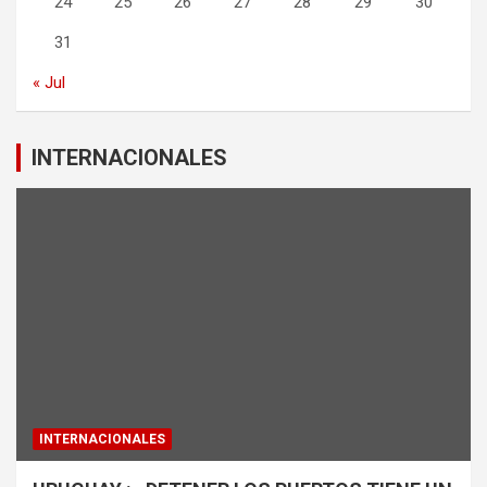
24
25
26
27
28
29
30
31
« Jul
INTERNACIONALES
INTERNACIONALES