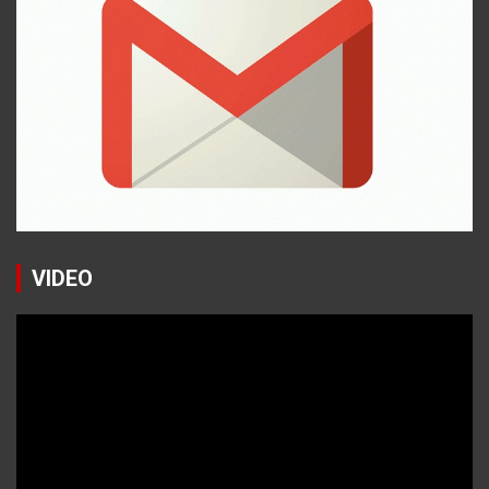
VIDEO
Reproductor
de
vídeo