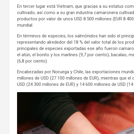
En tercer lugar está Vietnam, que gracias a su estatus com
cultivado, así como a su gran industria camaronera cultiv
productos por valor de unos USD 8.500 millones (EUR 8.400 m
mundial.
En términos de especies, los salmónidos han sido el princi
representando alrededor del 18 % del valor total de los pr
principales de especies exportadas ese año fueron camarone
el atún, el bonito y los marlines (9,7 por ciento); bacalao, m
(6,8 por ciento).
Encabezadas por Noruega y Chile, las exportaciones mundi
millones de USD (27 100 millones de EUR), mientras que el
USD (24 300 millones de EUR) y 14 600 millones de USD (14 