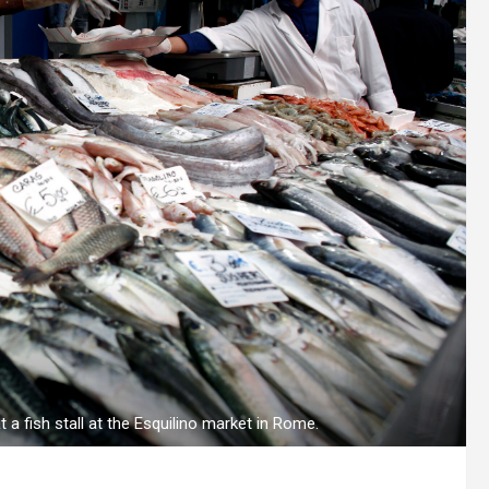
a fish stall at the Esquilino market in Rome.