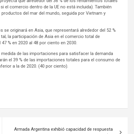
proyecta que alrededor del 36 % de los rendimientos totales
 si el comercio dentro de la UE no está incluida). También
de productos del mar del mundo, seguida por Vietnam y
s se originará en Asia, que representará alrededor del 52 %
l, la participación de Asia en el comercio total de
7 % en 2020 al 48 por ciento en 2030.
n medida de las importaciones para satisfacer la demanda
ntarán el 39 % de las importaciones totales para el consumo de
rior a la de 2020. (40 por ciento).
Armada Argentina exhibió capacidad de respuesta