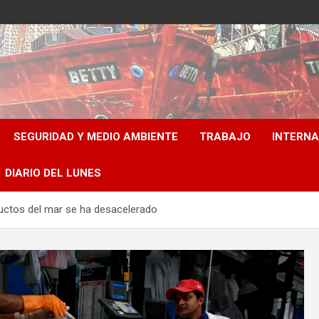
SEGURIDAD Y MEDIO AMBIENTE
TRABAJO
INTERN
DIARIO DEL LUNES
uctos del mar se ha desacelerado