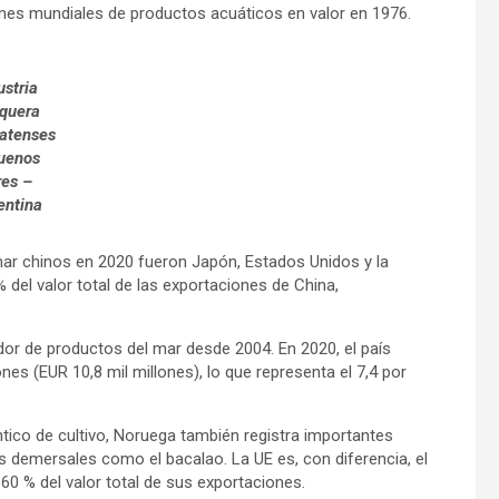
iones mundiales de productos acuáticos en valor en 1976.
ustria
quera
atenses
uenos
res –
entina
mar chinos en 2020 fueron Japón, Estados Unidos y la
% del valor total de las exportaciones de China,
or de productos del mar desde 2004. En 2020, el país
es (EUR 10,8 mil millones), lo que representa el 7,4 por
ico de cultivo, Noruega también registra importantes
 demersales como el bacalao. La UE es, con diferencia, el
0 % del valor total de sus exportaciones.