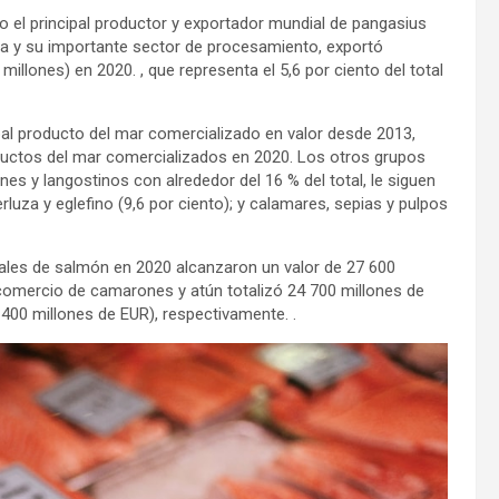
o el principal productor y exportador mundial de pangasius
ada y su importante sector de procesamiento, exportó
illones) en 2020. , que representa el 5,6 por ciento del total
pal producto del mar comercializado en valor desde 2013,
oductos del mar comercializados en 2020. Los otros grupos
s y langostinos con alrededor del 16 % del total, le siguen
erluza y eglefino (9,6 por ciento); y calamares, sepias y pulpos
ales de salmón en 2020 alcanzaron un valor de 27 600
 comercio de camarones y atún totalizó 24 700 millones de
400 millones de EUR), respectivamente. .