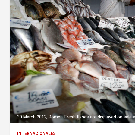
30 March 2012, Rome - Fresh fishes are displayed on sale at 
INTERNACIONALES