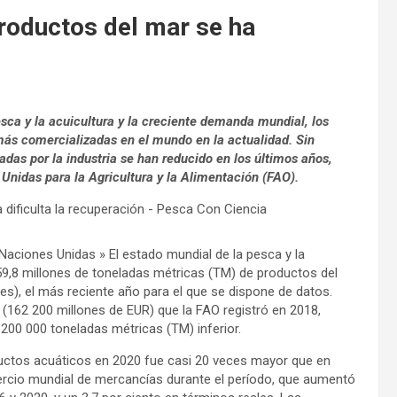
roductos del mar se ha
sca y la acuicultura y la creciente demanda mundial, los
más comercializadas en el mundo en la actualidad. Sin
radas por la industria se han reducido en los últimos años,
 Unidas para la Agricultura y la Alimentación (FAO).
Naciones Unidas » El estado mundial de la pesca y la
59,8 millones de toneladas métricas (TM) de productos del
es), el más reciente año para el que se dispone de datos.
D (162 200 millones de EUR) que la FAO registró en 2018,
200 000 toneladas métricas (TM) inferior.
ductos acuáticos en 2020 fue casi 20 veces mayor que en
ercio mundial de mercancías durante el período, que aumentó