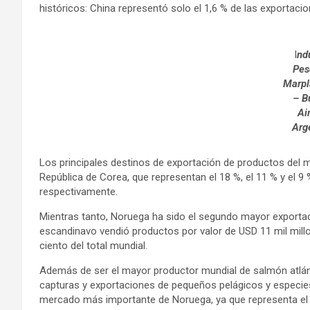
históricos: China representó solo el 1,6 % de las exportac
I
nd
Pes
Marpl
– B
Ai
Arg
Los principales destinos de exportación de productos del 
República de Corea, que representan el 18 %, el 11 % y el 9 
respectivamente.
Mientras tanto, Noruega ha sido el segundo mayor exportad
escandinavo vendió productos por valor de USD 11 mil millon
ciento del total mundial.
Además de ser el mayor productor mundial de salmón atlánt
capturas y exportaciones de pequeños pelágicos y especies
mercado más importante de Noruega, ya que representa el 6