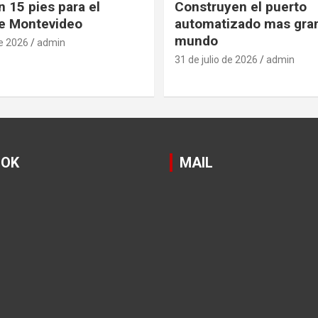
 15 pies para el
Construyen el puerto
e Montevideo
automatizado mas gra
mundo
de 2026
admin
31 de julio de 2026
admin
OOK
MAIL