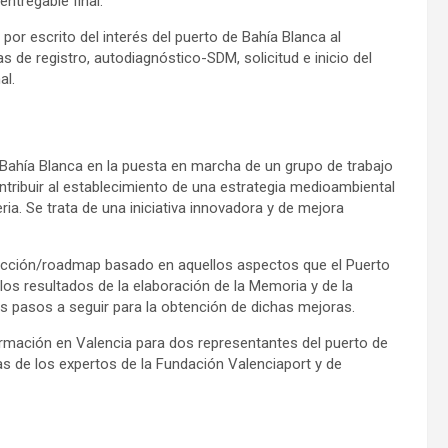
ntregable final.
por escrito del interés del puerto de Bahía Blanca al
 de registro, autodiagnóstico-SDM, solicitud e inicio del
al.
Bahía Blanca en la puesta en marcha de un grupo de trabajo
ntribuir al establecimiento de una estrategia medioambiental
ia. Se trata de una iniciativa innovadora y de mejora
e Acción/roadmap basado en aquellos aspectos que el Puerto
los resultados de la elaboración de la Memoria y de la
s pasos a seguir para la obtención de dichas mejoras.
ormación en Valencia para dos representantes del puerto de
s de los expertos de la Fundación Valenciaport y de