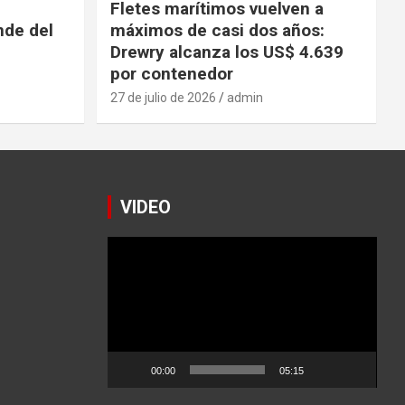
Fletes marítimos vuelven a
nde del
máximos de casi dos años:
Drewry alcanza los US$ 4.639
por contenedor
27 de julio de 2026
admin
VIDEO
Reproductor
de
vídeo
00:00
05:15