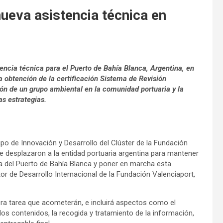
nueva asistencia técnica en
ncia técnica para el Puerto de Bahía Blanca, Argentina, en
a obtención de la certificación Sistema de Revisión
ión de un grupo ambiental en la comunidad portuaria y la
as estrategias.
uipo de Innovación y Desarrollo del Clúster de la Fundación
e desplazaron a la entidad portuaria argentina para mantener
iva del Puerto de Bahía Blanca y poner en marcha esta
tor de Desarrollo Internacional de la Fundación Valenciaport,
ra tarea que acometerán, e incluirá aspectos como el
 los contenidos, la recogida y tratamiento de la información,