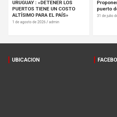
URUGUAY : «DETENER LOS
Proponen
PUERTOS TIENE UN COSTO
puerto d
ALTÍSIMO PARA EL PAÍS»
31 de julio 
1 de agosto de 2026
admin
UBICACION
FACEB