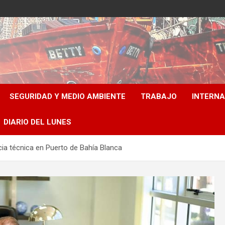
SEGURIDAD Y MEDIO AMBIENTE
TRABAJO
INTERN
DIARIO DEL LUNES
cia técnica en Puerto de Bahía Blanca