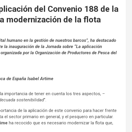
plicación del Convenio 188 de la
a modernización de la flota
pital humano en la gestión de nuestros barcos”, ha destacado
te la inauguración de la Jornada sobre “La aplicación
, organizada por la Organización de Productores de Pesca del
sca de España Isabel Artime
la importancia de tener en cuenta los tres aspectos, –
decuada sostenibilidad
”.
portancia de la aplicación de este convenio para hacer frente
 el sector primario en general, y el pesquero en particular.
time
ha recocido que es necesario modernizar la flota que,