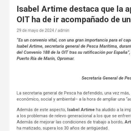
Isabel Artime destaca que la a
OIT ha de ir acompañado de un
29 de mayo de 2024
admin
“Es un convenio vital, con una gran importancia para el ca
Isabel Artime, secretaria general de Pesca Marítima, duran
del Convenio 188 de la OIT tras su ratificación por España”
Puerto Ría de Marín, Opromar.
Secretaria General de Pe
La secretaria general de Pesca ha defendido, una vez más, 
económico, social y ambiental– a la hora de ampliar una “
a
Además de este aspecto,
Isabel Artime
ha aludido a la im
a los problemas de relevo generacional a los que se enfrenta
Además de mejorar las condiciones de trabajo a bordo,
Ar
ha matizado, supera los 30 años de antigüedad.