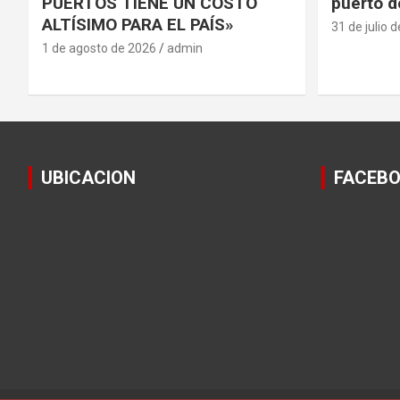
PUERTOS TIENE UN COSTO
puerto d
ALTÍSIMO PARA EL PAÍS»
31 de julio 
1 de agosto de 2026
admin
UBICACION
FACEB