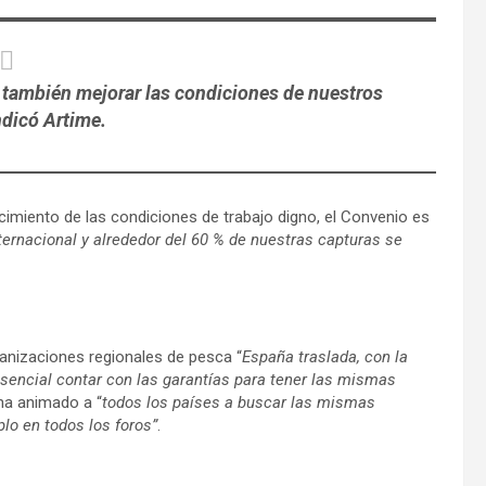
a también mejorar las condiciones de nuestros
ndicó Artime.
cimiento de las condiciones de trabajo digno, el Convenio es
ternacional y alrededor del 60 % de nuestras capturas se
ganizaciones regionales de pesca “
España traslada, con la
 esencial contar con las garantías para tener las mismas
 ha animado a “
todos los países a buscar las mismas
lo en todos los foros”
.