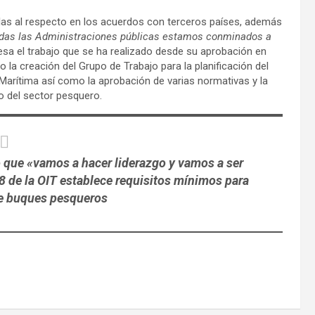
las al respecto en los acuerdos con terceros países, además
das las Administraciones públicas estamos conminados a
esa el trabajo que se ha realizado desde su aprobación en
 la creación del Grupo de Trabajo para la planificación del
Marítima así como la aprobación de varias normativas y la
o del sector pesquero.
o que «vamos a hacer liderazgo y vamos a ser
8 de la OIT establece requisitos mínimos para
de buques pesqueros