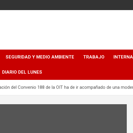
SEGURIDAD Y MEDIO AMBIENTE
TRABAJO
INTERN
DIARIO DEL LUNES
cación del Convenio 188 de la OIT ha de ir acompañado de una modern