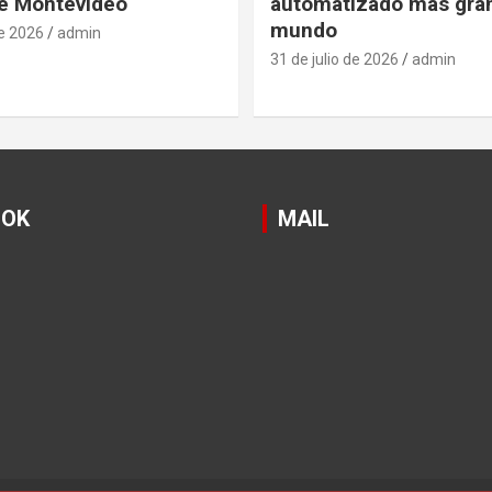
e Montevideo
automatizado mas gra
mundo
de 2026
admin
31 de julio de 2026
admin
OOK
MAIL