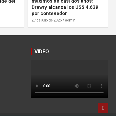
nde del
máximos de casi dos años:
Drewry alcanza los US$ 4.639
por contenedor
27 de julio de 2026
admin
VIDEO