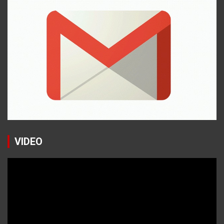
VIDEO
Reproductor
de
vídeo