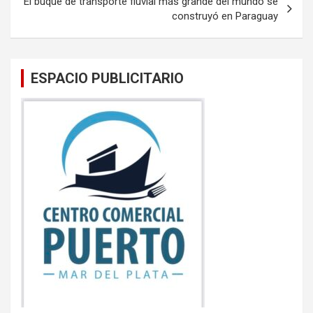
El buque de transporte fluvial más grande del mundo se
construyó en Paraguay
ESPACIO PUBLICITARIO