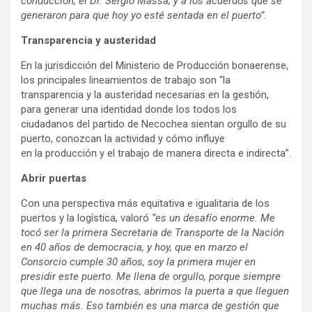
conducción, el Dr. Sergio Massa; y a los acuerdos que se
generaron para que hoy yo esté sentada en el puerto”
.
Transparencia y austeridad
En la jurisdicción del Ministerio de Producción bonaerense,
los principales lineamientos de trabajo son “la
transparencia y la austeridad necesarias en la gestión,
para generar una identidad donde los todos los
ciudadanos del partido de Necochea sientan orgullo de su
puerto, conozcan la actividad y cómo influye
en la producción y el trabajo de manera directa e indirecta”.
Abrir puertas
Con una perspectiva más equitativa e igualitaria de los
puertos y la logística, valoró
“es un desafío enorme. Me
tocó ser la primera Secretaria de Transporte de la Nación
en 40 años de democracia, y hoy, que en marzo el
Consorcio cumple 30 años, soy la primera mujer en
presidir este puerto. Me llena de orgullo, porque siempre
que llega una de nosotras, abrimos la puerta a que lleguen
muchas más. Eso también es una marca de gestión que