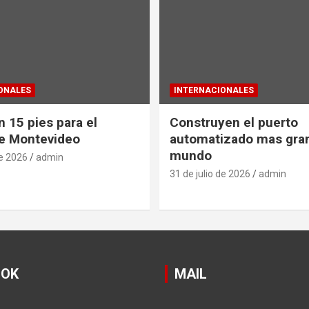
ONALES
INTERNACIONALES
 15 pies para el
Construyen el puerto
e Montevideo
automatizado mas gra
mundo
de 2026
admin
31 de julio de 2026
admin
OOK
MAIL