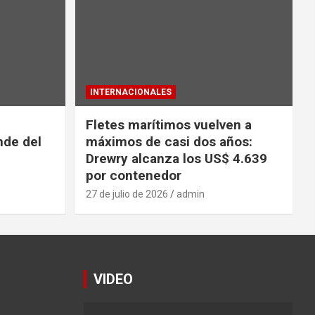
INTERNACIONALES
Fletes marítimos vuelven a
nde del
máximos de casi dos años:
Drewry alcanza los US$ 4.639
por contenedor
27 de julio de 2026
admin
VIDEO