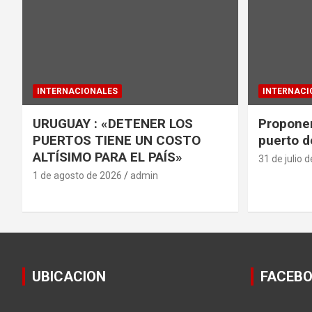
INTERNACIONALES
INTERNACI
URUGUAY : «DETENER LOS
Proponen
PUERTOS TIENE UN COSTO
puerto d
ALTÍSIMO PARA EL PAÍS»
31 de julio 
1 de agosto de 2026
admin
UBICACION
FACEB