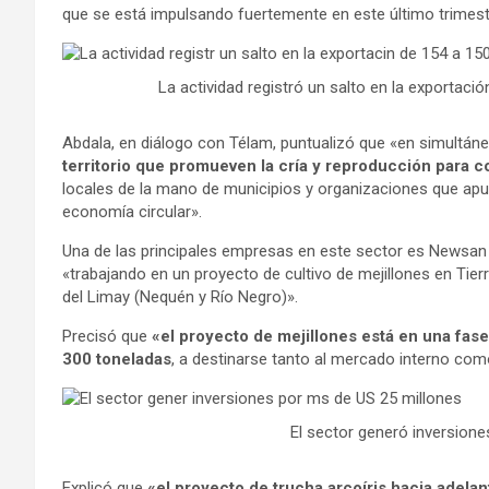
que se está impulsando fuertemente en este último trimest
La actividad registró un salto en la exportaci
Abdala, en diálogo con Télam, puntualizó que «en simultán
territorio que promueven la cría y reproducción para
locales de la mano de municipios y organizaciones que apu
economía circular».
Una de las principales empresas en este sector es Newsan F
«trabajando en un proyecto de cultivo de mejillones en Tier
del Limay (Nequén y Río Negro)».
Precisó que
«el proyecto de mejillones está en una fase 
300 toneladas
, a destinarse tanto al mercado interno com
El sector generó inversion
Explicó que
«el proyecto de trucha arcoíris hacia adelan