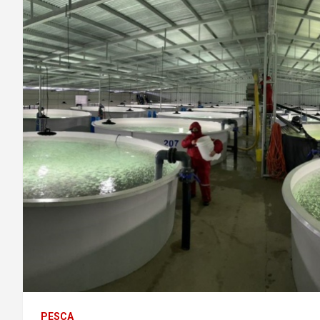
PESCA