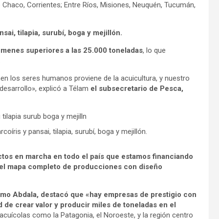
 Chaco, Corrientes; Entre Ríos, Misiones, Neuquén, Tucumán,
i, tilapia, surubí, boga y mejillón.
úmenes superiores a las 25.000 toneladas
, lo que
.
n los seres humanos proviene de la acuicultura, y nuestro
desarrollo», explicó a Télam
el subsecretario de Pesca,
ris y pansai, tilapia, surubí, boga y mejillón.
ctos en marcha en todo el país que estamos financiando
 el mapa completo de producciones con diseño
lermo Abdala, destacó que «hay empresas de prestigio con
 de crear valor y producir miles de toneladas en el
cuícolas como la Patagonia, el Noroeste, y la región centro