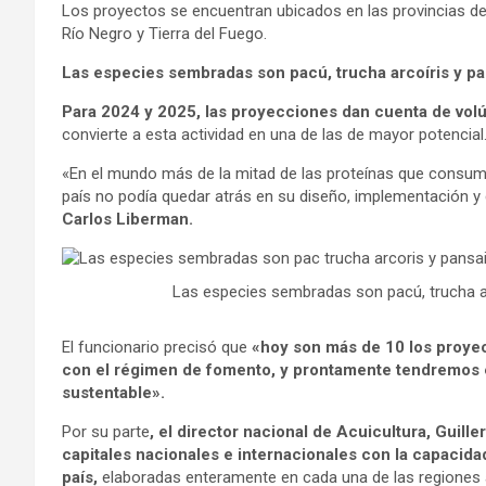
Los proyectos se encuentran ubicados en las provincias de
Río Negro y Tierra del Fuego.
Las especies sembradas son pacú, trucha arcoíris y pansa
Para 2024 y 2025, las proyecciones dan cuenta de vol
convierte a esta actividad en una de las de mayor potencial
«En el mundo más de la mitad de las proteínas que consume
país no podía quedar atrás en su diseño, implementación y 
Carlos Liberman.
Las especies sembradas son pacú, trucha arcoí
El funcionario precisó que
«hoy son más de 10 los proye
con el régimen de fomento, y prontamente tendremos
sustentable».
Por su parte
, el director nacional de Acuicultura, Guil
capitales nacionales e internacionales con la capacidad
país,
elaboradas enteramente en cada una de las regiones a