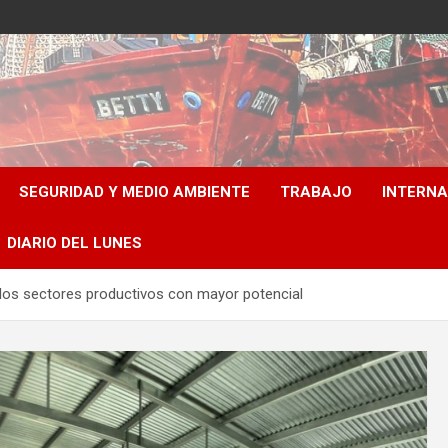
SEGURIDAD Y MEDIO AMBIENTE
TRABAJO
INTERN
DIARIO DEL LUNES
 los sectores productivos con mayor potencial