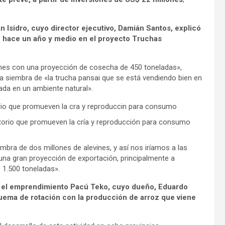
 Isidro, cuyo director ejecutivo, Damián Santos, explicó
e hace un año y medio en el proyecto Truchas
nes con una proyección de cosecha de 450 toneladas»,
la siembra de «la trucha pansai que se está vendiendo bien en
ada en un ambiente natural».
itorio que promueven la cría y reproducción para consumo
bra de dos millones de alevines, y así nos iríamos a las
 una gran proyección de exportación, principalmente a
 1.500 toneladas».
el emprendimiento Pacú Teko, cuyo dueño, Eduardo
quema de rotación con la producción de arroz que viene