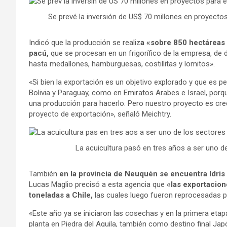
Se prevé la inversión de US$ 70 millones en proyectos
Indicó que la producción se realiz
a «sobre 850 hectáreas
pacú,
que se procesan en un frigorífico de la empresa, de 
hasta medallones, hamburguesas, costillitas y lomitos».
«Si bien la exportación es un objetivo explorado y que es pe
Bolivia y Paraguay, como en Emiratos Arabes e Israel, porqu
una producción para hacerlo. Pero nuestro proyecto es crec
proyecto de exportación», señaló Meichtry.
La acuicultura pasó en tres años a ser uno d
También
en la provincia de Neuquén se encuentra Idris 
Lucas Maglio precisó a esta agencia que
«las exportacion
toneladas a Chile,
las cuales luego fueron reprocesadas p
«Este año ya se iniciaron las cosechas y en la primera et
planta en Piedra del Aguila, también como destino final Ja