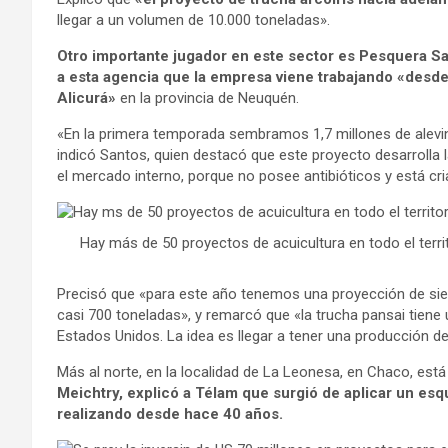
llegar a un volumen de 10.000 toneladas».
Otro importante jugador en este sector es Pesquera San
a esta agencia que la empresa viene trabajando «desd
Alicurá»
en la provincia de Neuquén.
«En la primera temporada sembramos 1,7 millones de alevi
indicó Santos, quien destacó que este proyecto desarrolla 
el mercado interno, porque no posee antibióticos y está cri
Hay más de 50 proyectos de acuicultura en todo el terr
Precisó que «para este año tenemos una proyección de siem
casi 700 toneladas», y remarcó que «la trucha pansai tiene
Estados Unidos. La idea es llegar a tener una producción de
Más al norte, en la localidad de La Leonesa, en Chaco, está
Meichtry, explicó a Télam que surgió de aplicar un es
realizando desde hace 40 años.