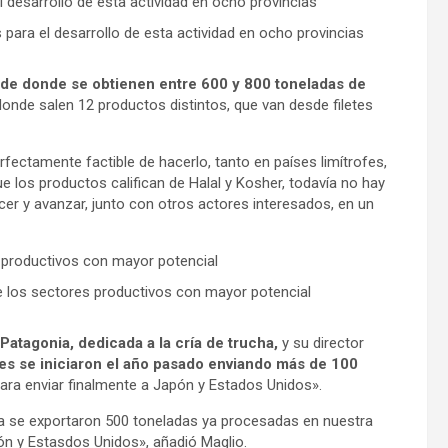
 para el desarrollo de esta actividad en ocho provincias
 de donde se obtienen entre 600 y 800 toneladas de
donde salen 12 productos distintos, que van desde filetes
rfectamente factible de hacerlo, tanto en países limítrofes,
e los productos califican de Halal y Kosher, todavía no hay
er y avanzar, junto con otros actores interesados, en un
e los sectores productivos con mayor potencial
Patagonia, dedicada a la cría de trucha,
y su director
es se iniciaron el año pasado enviando más de 100
ara enviar finalmente a Japón y Estados Unidos».
apa se exportaron 500 toneladas ya procesadas en nuestra
pón y Estasdos Unidos», añadió Maglio.