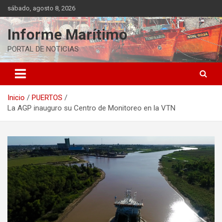
Saltar
sábado, agosto 8, 2026
al
contenido
Informe Marítimo
PORTAL DE NOTICIAS
Inicio
PUERTOS
La AGP inauguro su Centro de Monitoreo en la VTN