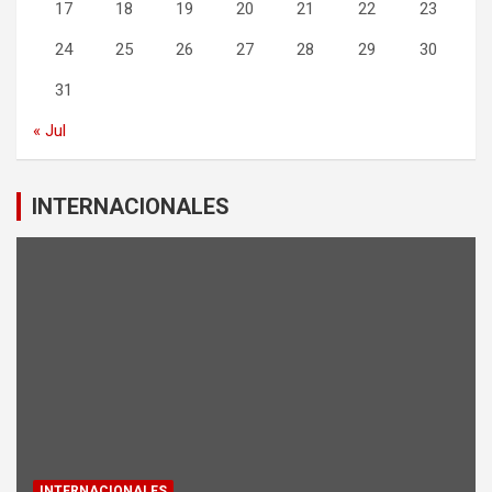
17
18
19
20
21
22
23
24
25
26
27
28
29
30
31
« Jul
INTERNACIONALES
INTERNACIONALES