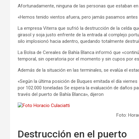
Afortunadamente, ninguna de las personas que estaban en e
«Hemos tenido vientos afuera, pero jamás pasamos antes po
La empresa Viterra que sufrió la destrucción de la celda qu
girasol y soja justo enfrente de la entrada al complejo por
silo implosionó hacia adentro, quedando totalmente destrui
La Bolsa de Cereales de Bahía Blanca informó que «continú
temporal, sin operatoria por el momento y sin cupos por es
Además de la situación en las terminales, se evalúa el esta
«Según la última posición de Buques emitada el día viernes
por 102.000 toneladas Se espera la evaluación de daños p
través del puerto de Bahía Blanca», dijeron
Foto: Horac
Destrucción en el puerto