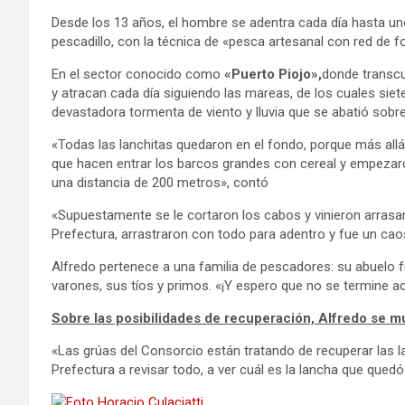
Desde los 13 años, el hombre se adentra cada día hasta u
pescadillo, con la técnica de «pesca artesanal con red de f
En el sector conocido como
«Puerto Piojo»,
donde transcu
y atracan cada día siguiendo las mareas, de los cuales siet
devastadora tormenta de viento y lluvia que se abatió sobr
«Todas las lanchitas quedaron en el fondo, porque más allá
que hacen entrar los barcos grandes con cereal y empezaron
una distancia de 200 metros», contó
«Supuestamente se le cortaron los cabos y vinieron arrasa
Prefectura, arrastraron con todo para adentro y fue un ca
Alfredo pertenece a una familia de pescadores: su abuelo 
varones, sus tíos y primos. «¡Y espero que no se termine ac
Sobre las posibilidades de recuperación, Alfredo se m
«Las grúas del Consorcio están tratando de recuperar las 
Prefectura a revisar todo, a ver cuál es la lancha que quedó 