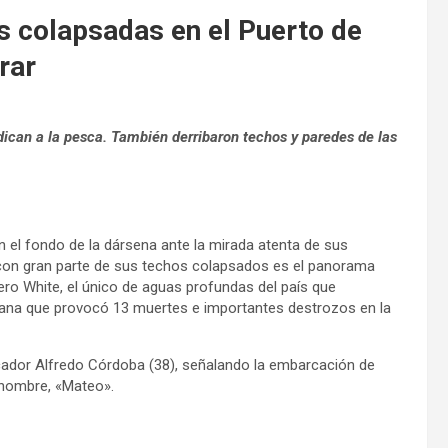
s colapsadas en el Puerto de
rar
dican a la pesca. También derribaron techos y paredes de las
 el fondo de la dársena ante la mirada atenta de sus
s con gran parte de sus techos colapsados es el panorama
ero White, el único de aguas profundas del país que
mana que provocó 13 muertes e importantes destrozos en la
cador Alfredo Córdoba (38), señalando la embarcación de
u nombre, «Mateo».