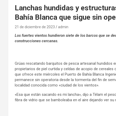
Lanchas hundidas y estructura
Bahía Blanca que sigue sin ope
21 de diciembre de 2023
admin
Los fuertes vientos hundieron siete de los barcos que se de
construcciones cercanas.
Grúas rescatando barquitos de pesca artesanal hundidos en
propietarios de piel curtida y celdas de acopio de cereale
que ofrece este miércoles el Puerto de Bahía Blanca Ingeni
permanece sin operatoria desde la tormenta del fin de se
localidad conocida como «ciudad de los vientos».
«Esa que están sacando es mi lancha», dijo a Télam el pes
fibra de vidrio que se bamboleaba en el aire dejando ver s