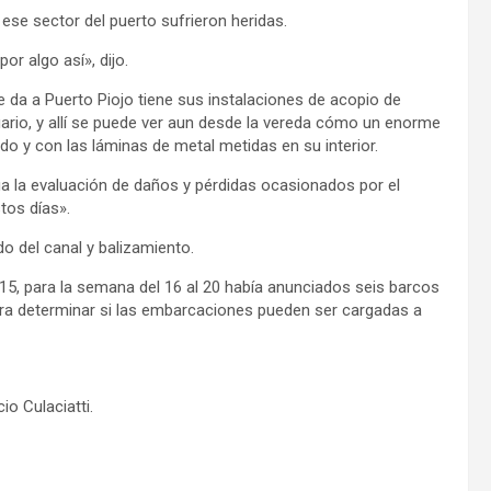
se sector del puerto sufrieron heridas.
r algo así», dijo.
e da a Puerto Piojo tiene sus instalaciones de acopio de
tuario, y allí se puede ver aun desde la vereda cómo un enorme
do y con las láminas de metal metidas en su interior.
a la evaluación de daños y pérdidas ocasionados por el
tos días».
do del canal y balizamiento.
 15, para la semana del 16 al 20 había anunciados seis barcos
ara determinar si las embarcaciones pueden ser cargadas a
io Culaciatti.