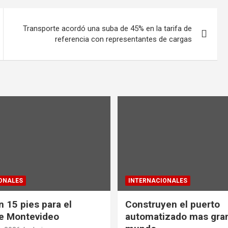
Transporte acordó una suba de 45% en la tarifa de
referencia con representantes de cargas
ONALES
INTERNACIONALES
 15 pies para el
Construyen el puerto
e Montevideo
automatizado mas gra