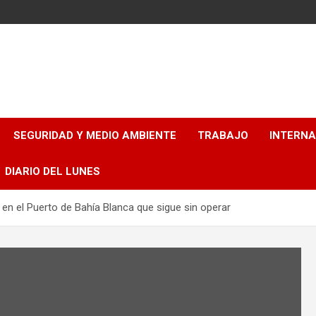
SEGURIDAD Y MEDIO AMBIENTE
TRABAJO
INTERN
DIARIO DEL LUNES
en el Puerto de Bahía Blanca que sigue sin operar