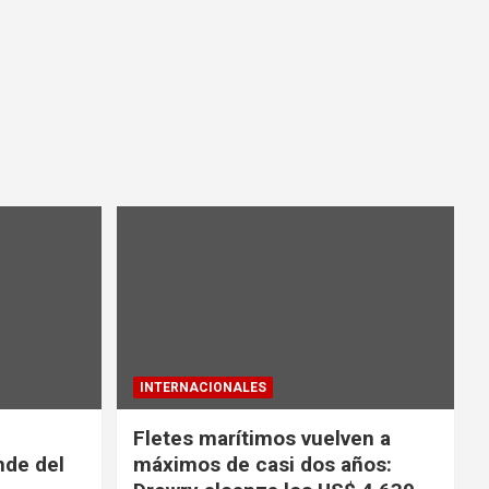
INTERNACIONALES
Fletes marítimos vuelven a
nde del
máximos de casi dos años: