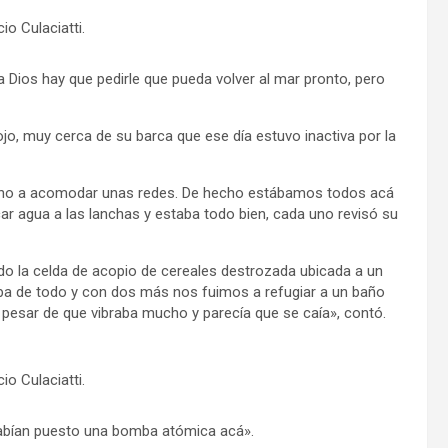
io Culaciatti.
 a Dios hay que pedirle que pueda volver al mar pronto, pero
jo, muy cerca de su barca que ese día estuvo inactiva por la
cho a acomodar unas redes. De hecho estábamos todos acá
car agua a las lanchas y estaba todo bien, cada uno revisó su
 la celda de acopio de cereales destrozada ubicada a un
laba de todo y con dos más nos fuimos a refugiar a un baño
pesar de que vibraba mucho y parecía que se caía», contó.
io Culaciatti.
 habían puesto una bomba atómica acá».