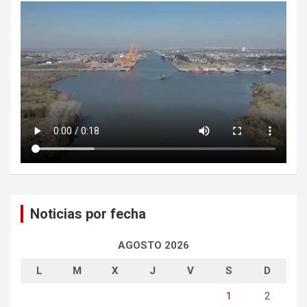
Noticias por fecha
AGOSTO 2026
L
M
X
J
V
S
D
1
2