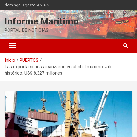
Saltar
domingo, agosto 9, 2026
al
contenido
Informe Marítimo
PORTAL DE NOTICIAS
Inicio
PUERTOS
Las exportaciones alcanzaron en abril el máximo valor
histórico: US$ 8.327 millones