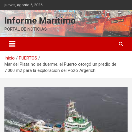
Saltar
jueves, agosto 6, 2026
al
contenido
Informe Marítimo
PORTAL DE NOTICIAS
Inicio
PUERTOS
Mar del Plata no se duerme, el Puerto otorgó un predio de
7.000 m2 para la exploración del Pozo Argerich