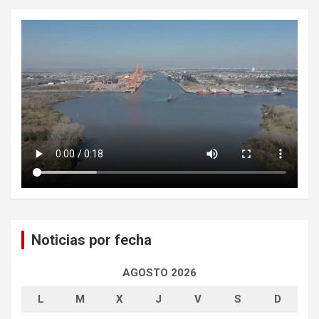
Noticias por fecha
AGOSTO 2026
L
M
X
J
V
S
D