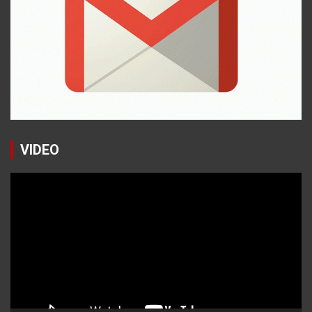
VIDEO
Reproductor
de
vídeo