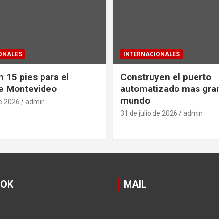
ONALES
INTERNACIONALES
 15 pies para el
Construyen el puerto
e Montevideo
automatizado mas gra
mundo
de 2026
admin
31 de julio de 2026
admin
OOK
MAIL