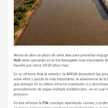
Ahora se abre un plazo de siete días para presentar impugna
Null
viene operando en la Vía Navegable mas importante de
hacerlo por otros 25/30 años más.
En su informe final al ministro, la ANPyN desestimó las pre
entre ellos y quizàs la más importante, la advertencia de la
que anticipò en su ùltimo informe manifestò «
Lo desvirtuad
procedimiento de etapa múltiple establecidos , en el cual 
proceso
«.
En ese informe la
PIA
concluye advirtiendo «
serias y eviden