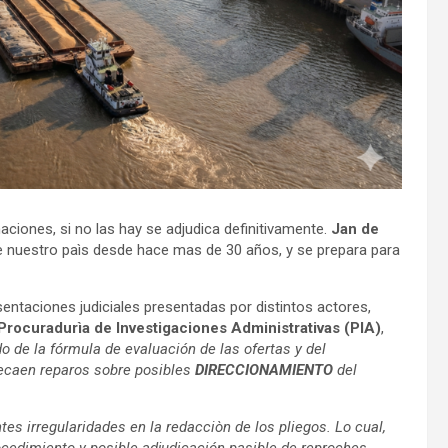
ciones, si no las hay se adjudica definitivamente.
Jan de
 nuestro paìs desde hace mas de 30 años, y se prepara para
sentaciones judiciales presentadas por distintos actores,
Procuradurìa de Investigaciones Administrativas (PIA)
,
o de la fórmula de evaluación de las ofertas y del
recaen reparos sobre posibles
DIRECCIONAMIENTO
del
tes irregularidades en la redacciòn de los pliegos. Lo cual,