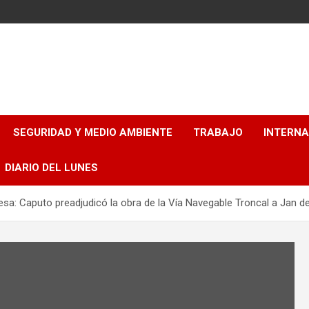
SEGURIDAD Y MEDIO AMBIENTE
TRABAJO
INTERN
DIARIO DEL LUNES
sa: Caputo preadjudicó la obra de la Vía Navegable Troncal a Jan de