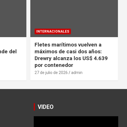
INTERNACIONALES
Fletes marítimos vuelven a
nde del
máximos de casi dos años:
Drewry alcanza los US$ 4.639
por contenedor
27 de julio de 2026
admin
VIDEO
Reproductor
de