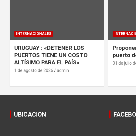
INTERNACIONALES
INTERNACI
URUGUAY : «DETENER LOS
Proponen
PUERTOS TIENE UN COSTO
puerto d
ALTÍSIMO PARA EL PAÍS»
31 de julio 
1 de agosto de 2026
admin
UBICACION
FACEB