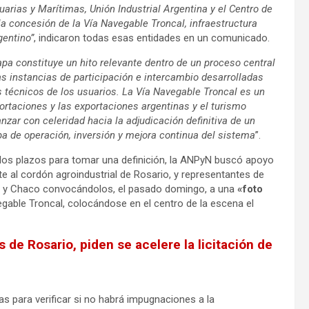
rias y Marítimas, Unión Industrial Argentina y el Centro de
 la concesión de la Vía Navegable Troncal, infraestructura
gentino”
, indicaron todas esas entidades en un comunicado.
tapa constituye un hito relevante dentro de un proceso central
as instancias de participación e intercambio desarrolladas
s técnicos de los usuarios. La Vía Navegable Troncal es un
portaciones y las exportaciones argentinas y el turismo
nzar con celeridad hacia la adjudicación definitiva de un
pa de operación, inversión y mejora continua del sistema
”.
e los plazos para tomar una definición, la ANPyN buscó apoyo
 al cordón agroindustrial de Rosario, y representantes de
s y Chaco convocándolos, el pasado domingo, a una
«foto
gable Troncal, colocándose en el centro de la escena el
de Rosario, piden se acelere la licitación de
ías para verificar si no habrá impugnaciones a la