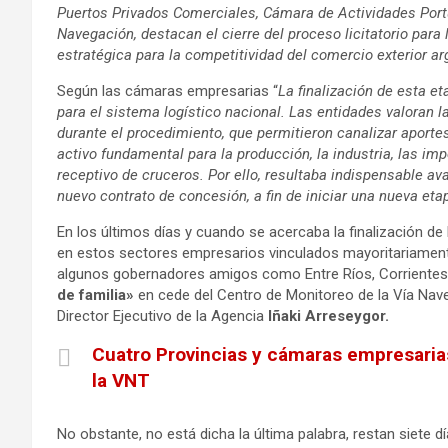
Puertos Privados Comerciales, Cámara de Actividades Portua
Navegación, destacan el cierre del proceso licitatorio para
estratégica para la competitividad del comercio exterior ar
Según las cámaras empresarias “
La finalización de esta e
para el sistema logístico nacional. Las entidades valoran l
durante el procedimiento, que permitieron canalizar aporte
activo fundamental para la producción, la industria, las im
receptivo de cruceros. Por ello, resultaba indispensable ava
nuevo contrato de concesión, a fin de iniciar una nueva eta
En los últimos días y cuando se acercaba la finalización d
en estos sectores empresarios vinculados mayoritariamente
algunos gobernadores amigos como Entre Ríos, Corriente
de familia»
en cede del Centro de Monitoreo de la Vía Nave
Director Ejecutivo de la Agencia
Iñaki Arreseygor.
Cuatro Provincias y cámaras empresarias 
la VNT
No obstante, no está dicha la última palabra, restan siete d