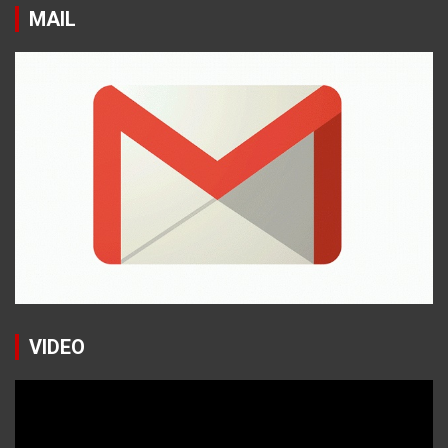
MAIL
VIDEO
Reproductor
de
vídeo