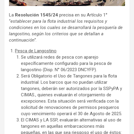
La
Resolución 1545/24
precisa en su Artículo 1°
“
establecer para la flota industrial los requisitos y
condiciones en los cuales se desarrollará la pesquería de
langostino, según los criterios que se detallan a
continuación”
.
Pesca de Langostino
Se utilizará redes de pesca con aparejo
específicamente configurado para la pesca de
langostino (Disp. N° 06/2023 DNCYFP).
Será Obligatorio el Uso de Tangones para la flota
industrial. Los barcos que no puedan utilizar
tangones, deberán ser autorizados por la SSPyPA y
CIMAS., quienes evaluarán el otorgamiento de
excepciones. Esta situación será verificada con la
solicitud de renovaciones de permisos pesqueros
cuyo vencimiento operará el 30 de Agosto de 2025.
El CIMAS y LA SSP, evaluarán alternativas al uso de
tangones en aquellas embarcaciones más
pequeñas, en las que sea riesgoso el uso de éstos: