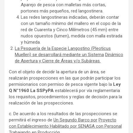
Aparejo de pesca con malletas más cortas,
portones más pequeños, red langostinera.
Las redes langostineras indicadas, deberán contar
con un tamaño mínimo del mallero en el copo de la
red de Cuarenta y Cinco Milímetros (45 mm) entre
nudos opuestos (lumen), medida con malla estirada
y húmeda.
La Pesquería de la Especie Langostino (Pleoticus
Muelleri) se desarrollará mediante un Sistema
Dinámico
de Apertura y Cierre de Áreas y/o Subáreas.
Con el objeto de decidir la apertura de un área, se
realizarán prospecciones en las que podrán participar los
permisionarios con permiso de pesca vigente bajo la
Ley
Q N°1960 La SSPyPA
establecerá por vía reglamentaria
los requisitos, procedimientos y reglas de decisión para la
realización de las prospecciones.
c. De acuerdo a los resultados de las prospecciones se
permitirá el ingreso de
Un Segundo Barco por
Proyecto
con Establecimiento Habilitado por SENASA con Personal
Trabajando en Producción
.