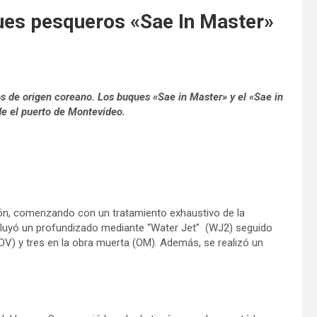
ues pesqueros «Sae In Master»
s de origen coreano. Los buques «Sae in Master» y el «Sae in
de el puerto de Montevideo.
ón, comenzando con un tratamiento exhaustivo de la
incluyó un profundizado mediante “Water Jet” (WJ2) seguido
 (OV) y tres en la obra muerta (OM). Además, se realizó un