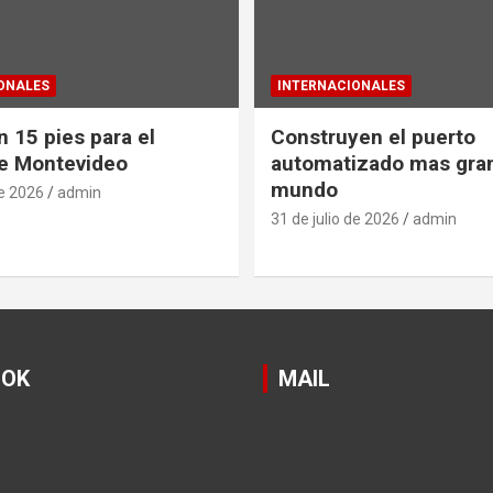
ONALES
INTERNACIONALES
 15 pies para el
Construyen el puerto
e Montevideo
automatizado mas gra
mundo
de 2026
admin
31 de julio de 2026
admin
OOK
MAIL