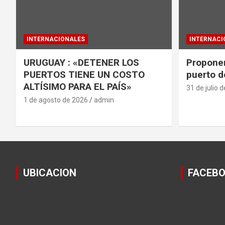
INTERNACIONALES
INTERNACI
URUGUAY : «DETENER LOS
Proponen
PUERTOS TIENE UN COSTO
puerto d
ALTÍSIMO PARA EL PAÍS»
31 de julio 
1 de agosto de 2026
admin
UBICACION
FACEB