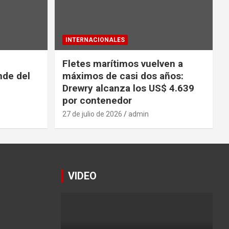
INTERNACIONALES
Fletes marítimos vuelven a
nde del
máximos de casi dos años:
Drewry alcanza los US$ 4.639
por contenedor
27 de julio de 2026
admin
VIDEO