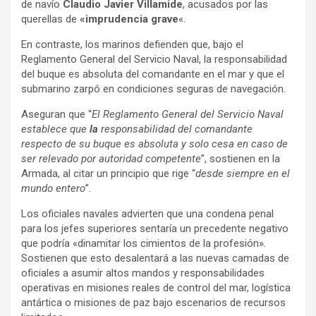
de navío
Claudio Javier Villamide
, acusados por las
querellas de
«imprudencia grave
«.
En contraste, los marinos defienden que, bajo el
Reglamento General del Servicio Naval, la responsabilidad
del buque es absoluta del comandante en el mar y que el
submarino zarpó en condiciones seguras de navegación.
Aseguran que “
El Reglamento General del Servicio Naval
establece que
la
responsabilidad del comandante
respecto de su buque es absoluta y solo cesa en caso de
ser relevado por autoridad competente
”, sostienen en la
Armada, al citar un principio que rige “
desde siempre en el
mundo entero
”.
Los oficiales navales advierten que una condena penal
para los jefes superiores sentaría un precedente negativo
que podría «dinamitar los cimientos de la profesión».
Sostienen que esto desalentará a las nuevas camadas de
oficiales a asumir altos mandos y responsabilidades
operativas en misiones reales de control del mar, logística
antártica o misiones de paz bajo escenarios de recursos