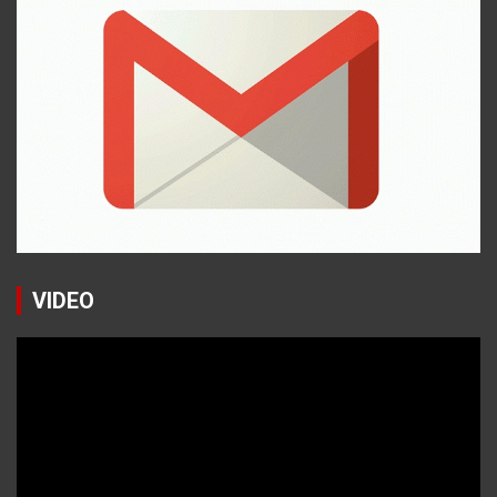
VIDEO
Reproductor
de
vídeo