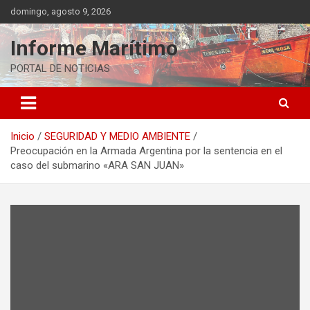
Saltar
domingo, agosto 9, 2026
al
contenido
Informe Marítimo
PORTAL DE NOTICIAS
Inicio
SEGURIDAD Y MEDIO AMBIENTE
Preocupación en la Armada Argentina por la sentencia en el
caso del submarino «ARA SAN JUAN»