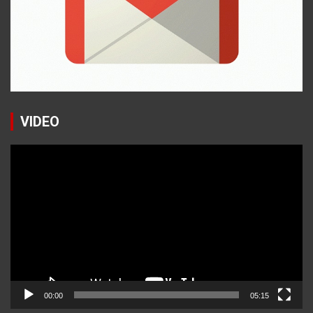
VIDEO
Reproductor
de
vídeo
00:00
05:15