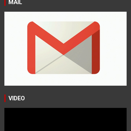
MAIL
VIDEO
Reproductor
de
vídeo