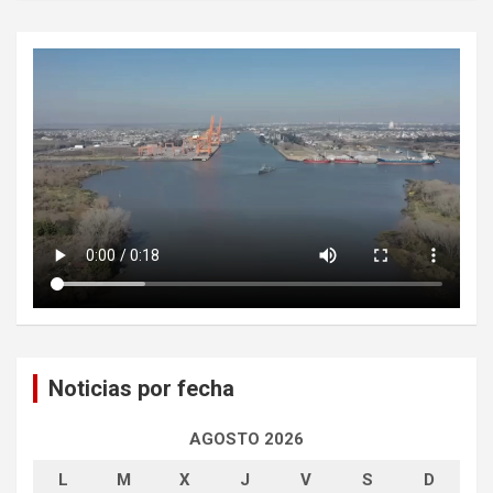
Noticias por fecha
AGOSTO 2026
L
M
X
J
V
S
D