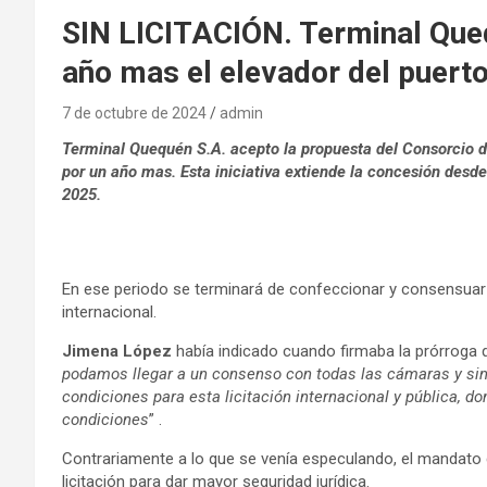
SIN LICITACIÓN. Terminal Que
año mas el elevador del puert
7 de octubre de 2024
admin
Terminal Quequén S.A. acepto la propuesta del Consorcio d
por un año mas. Esta iniciativa extiende la concesión desd
2025.
En ese periodo se terminará de confeccionar y consensuar el 
internacional.
Jimena López
había indicado cuando firmaba la prórroga 
podamos llegar a un consenso con todas las cámaras y sindi
condiciones para esta licitación internacional y pública, 
condiciones
” .
Contrariamente a lo que se venía especulando, el mandato
licitación para dar mayor seguridad jurídica.