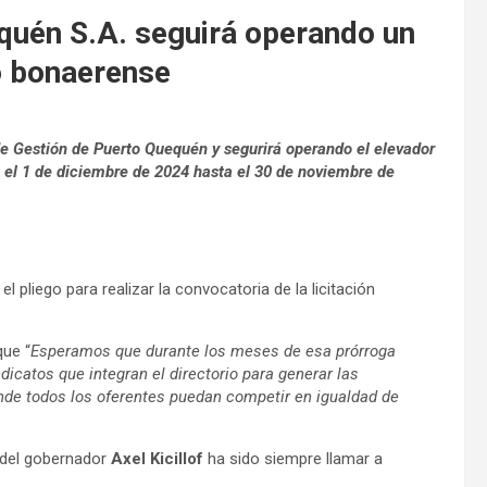
quén S.A. seguirá operando un
o bonaerense
e Gestión de Puerto Quequén y segurirá operando el elevador
e el 1 de diciembre de 2024 hasta el 30 de noviembre de
pliego para realizar la convocatoria de la licitación
que “
Esperamos que durante los meses de esa prórroga
catos que integran el directorio para generar las
donde todos los oferentes puedan competir en igualdad de
 del gobernador
Axel Kicillof
ha sido siempre llamar a