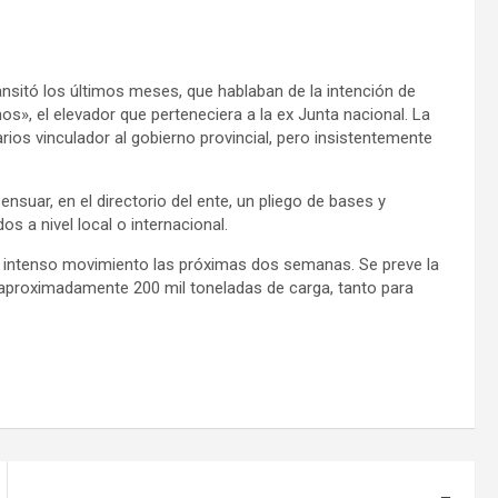
nsitó los últimos meses, que hablaban de la intención de
os», el elevador que perteneciera a la ex Junta nacional. La
rios vinculador al gobierno provincial, pero insistentemente
nsuar, en el directorio del ente, un pliego de bases y
os a nivel local o internacional.
n intenso movimiento las próximas dos semanas. Se preve la
aproximadamente 200 mil toneladas de carga, tanto para