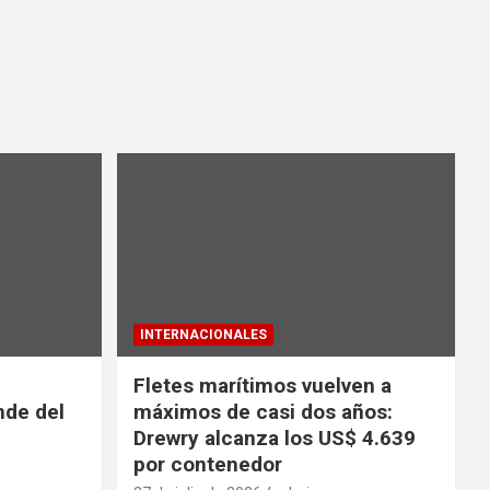
INTERNACIONALES
Fletes marítimos vuelven a
nde del
máximos de casi dos años:
Drewry alcanza los US$ 4.639
por contenedor