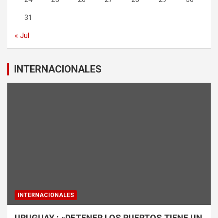
31
« Jul
INTERNACIONALES
INTERNACIONALES
URUGUAY : «DETENER LOS PUERTOS TIENE UN