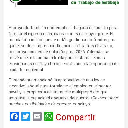
El proyecto también contempla el dragado del puerto para
facilitar el ingreso de embarcaciones de mayor porte. El
mandatario indicó que se están gestionando fondos para
que el sector empresario financie la obra tras el verano,
con proyecciones de solución para 2026. Además, se
prevé utilizar la arena extraída para restaurar zonas
erosionadas en Playa Unión, enfatizando la importancia del
cuidado ambiental.
El intendente mencionó la aprobación de una ley de
incentivo laboral para fortalecer el empleo en el sector
naval y la propuesta de un muelle multipropósito que
ampliaría la capacidad operativa del puerto. «
Rawson tiene
muchas posibilidades de crecer
«, concluyó.
F
T
E
W
Compartir
a
wi
m
h