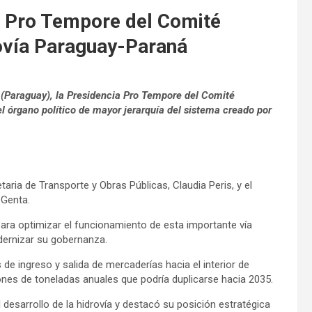
a Pro Tempore del Comité
ovía Paraguay-Paraná
(Paraguay), la Presidencia Pro Tempore del Comité
l órgano político de mayor jerarquía del sistema creado por
ria de Transporte y Obras Públicas, Claudia Peris, y el
 Genta.
 para optimizar el funcionamiento de esta importante vía
modernizar su gobernanza.
de ingreso y salida de mercaderías hacia el interior de
ones de toneladas anuales que podría duplicarse hacia 2035.
desarrollo de la hidrovía y destacó su posición estratégica