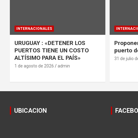
INTERNACIONALES
INTERNACI
URUGUAY : «DETENER LOS
Proponen
PUERTOS TIENE UN COSTO
puerto d
ALTÍSIMO PARA EL PAÍS»
31 de julio 
1 de agosto de 2026
admin
UBICACION
FACEB