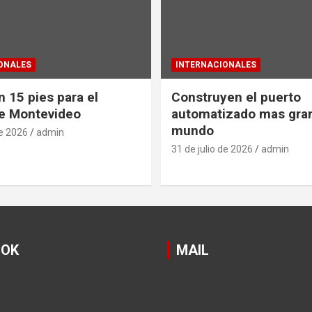
ONALES
INTERNACIONALES
 15 pies para el
Construyen el puerto
e Montevideo
automatizado mas gra
mundo
de 2026
admin
31 de julio de 2026
admin
OOK
MAIL