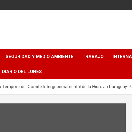
SEGURIDAD Y MEDIO AMBIENTE
TRABAJO
INTERN
DIARIO DEL LUNES
o Tempore del Comité Intergubernamental de la Hidrovía Paraguay-