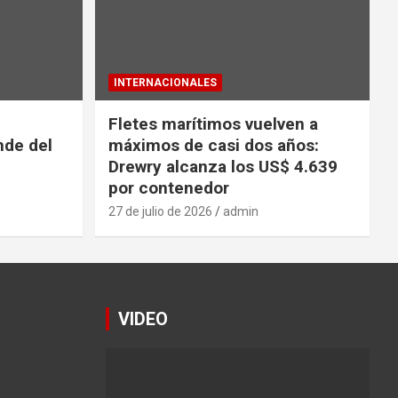
INTERNACIONALES
Fletes marítimos vuelven a
nde del
máximos de casi dos años:
Drewry alcanza los US$ 4.639
por contenedor
27 de julio de 2026
admin
VIDEO