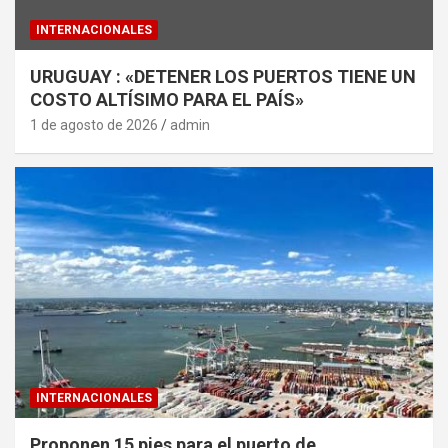
INTERNACIONALES
URUGUAY : «DETENER LOS PUERTOS TIENE UN
COSTO ALTÍSIMO PARA EL PAÍS»
1 de agosto de 2026
admin
INTERNACIONALES
Proponen 15 pies para el puerto de