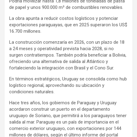
Podría movilizar hasta 1,8 millones de toneladas de pasta
de papel y unos 900.000 m³ de combustibles renovables.
La obra apunta a reducir costos logísticos y potenciar
exportaciones paraguayas, que en 2025 superaron los US$
16.700 millones.
La construcción comenzaría en 2026, con un plazo de 18
a 24 meses y operatividad prevista hacia 2028, si no
surgen contratiempos. También podría beneficiar a Bolivia,
ofreciendo una alternativa de salida al Atlántico y
fortaleciendo la integración con Brasil y el Cono Sur.
En términos estratégicos, Uruguay se consolida como hub
logístico regional, aprovechando su ubicación y
condiciones naturales.
Hace tres años, los gobiernos de Paraguay y Uruguay
acordaron construir un puerto en el departamento
uruguayo de Soriano, que permitirá a los paraguayos tener
salida al mar. Paraguay es un país de importancia en el
comercio exterior uruguayo, con exportaciones por 144
millones de dólares, según el último informe del portal