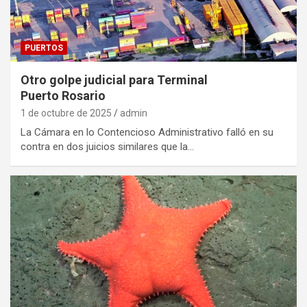
PUERTOS
Otro golpe judicial para Terminal
Puerto Rosario
1 de octubre de 2025
admin
La Cámara en lo Contencioso Administrativo falló en su
contra en dos juicios similares que la…