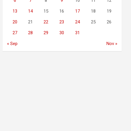
6
7
8
9
10
11
12
13
14
15
16
17
18
19
20
21
22
23
24
25
26
27
28
29
30
31
« Sep
Nov »