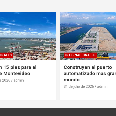
ONALES
INTERNACIONALES
 15 pies para el
Construyen el puerto
e Montevideo
automatizado mas gra
mundo
de 2026
admin
31 de julio de 2026
admin