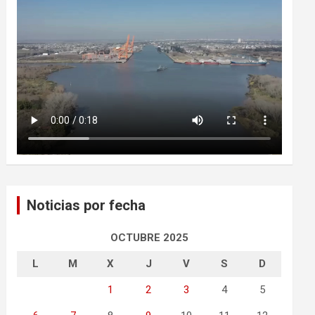
Noticias por fecha
OCTUBRE 2025
L
M
X
J
V
S
D
1
2
3
4
5