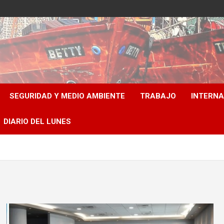
SEGURIDAD Y MEDIO AMBIENTE
TRABAJO
INTERN
DIARIO DEL LUNES