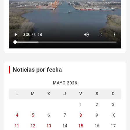
Noticias por fecha
MAYO 2026
L
M
X
J
V
S
D
1
2
3
4
5
6
7
8
9
10
11
12
13
14
15
16
17