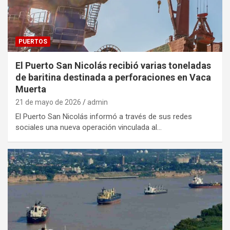
PUERTOS
El Puerto San Nicolás recibió varias toneladas
de baritina destinada a perforaciones en Vaca
Muerta
21 de mayo de 2026
admin
El Puerto San Nicolás informó a través de sus redes
sociales una nueva operación vinculada al…