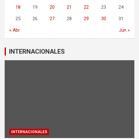
18
19
20
21
22
23
24
25
26
27
28
29
30
31
« Abr
Jun »
INTERNACIONALES
INTERNACIONALES