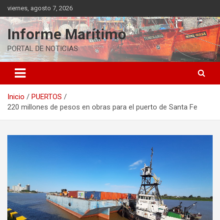
Saltar
viernes, agosto 7, 2026
al
contenido
Informe Marítimo
PORTAL DE NOTICIAS
Inicio
PUERTOS
220 millones de pesos en obras para el puerto de Santa Fe