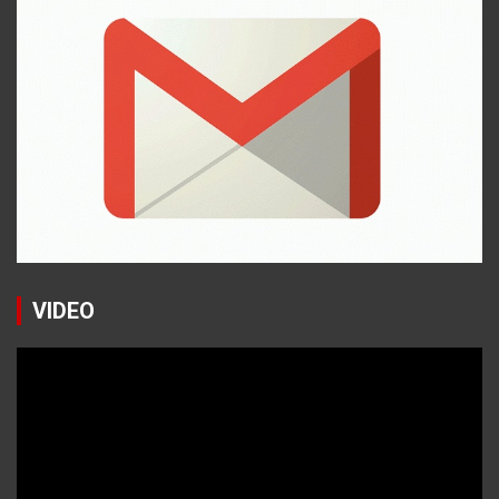
VIDEO
Reproductor
de
vídeo