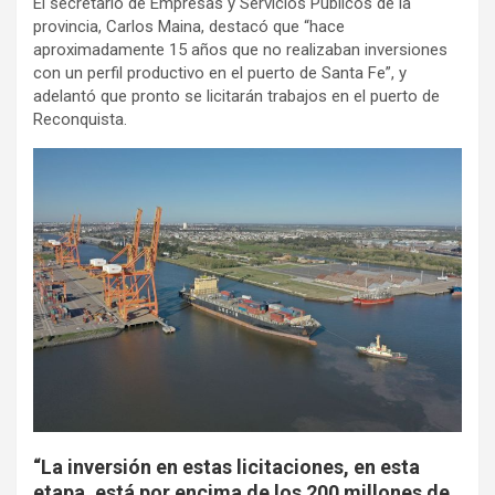
El secretario de Empresas y Servicios Públicos de la
provincia, Carlos Maina, destacó que “hace
aproximadamente 15 años que no realizaban inversiones
con un perfil productivo en el puerto de Santa Fe”, y
adelantó que pronto se licitarán trabajos en el puerto de
Reconquista.
“La inversión en estas licitaciones, en esta
etapa, está por encima de los 200 millones de