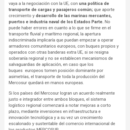
vaya a la negociación con la UE, con
una política de
transporte de cargas y pasajeros común;
que aporte
crecimiento y
desarrollo de las marinas mercantes,
puertos e industria naval de los Estados Parte.
No
puede haber errores en cuanto a lo que se firme en el
transporte fluvial y marítimo regional, la apertura
indiscriminada implicaría que puedan empezar a operar
armadores comunitarios europeos, con buques propios y
operados con otras banderas extra UE, si se resigna
soberanía regional y no se establecen mecanismos de
salvaguardias de aplicación, en caso que los
buques europeos tomen posición dominante por
asimetrías, el transporte de toda la producción del
Mercosur quedará en manos europeas.
Si los países del Mercosur logran un acuerdo realmente
justo e integrador entre ambos bloques, el sistema
logístico regional comenzará a notar mejoras a corto
plazo, mediante inversiones en infraestructura e
innovación tecnológica y a su vez un crecimiento
escalonado y sustentable del comercio internacional de
los productos MERCOSUR.