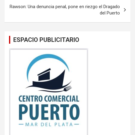
k
p
Rawson: Una denuncia penal, pone en riezgo el Dragado
del Puerto
ESPACIO PUBLICITARIO