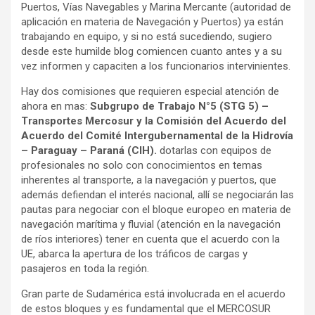
Puertos, Vías Navegables y Marina Mercante (autoridad de
aplicación en materia de Navegación y Puertos) ya están
trabajando en equipo, y si no está sucediendo, sugiero
desde este humilde blog comiencen cuanto antes y a su
vez informen y capaciten a los funcionarios intervinientes.
Hay dos comisiones que requieren especial atención de
ahora en mas:
Subgrupo de Trabajo N°5 (STG 5) –
Transportes Mercosur y la Comisión del Acuerdo del
Acuerdo del Comité Intergubernamental de la Hidrovía
– Paraguay – Paraná (CIH).
dotarlas con equipos de
profesionales no solo con conocimientos en temas
inherentes al transporte, a la navegación y puertos, que
además defiendan el interés nacional, allí se negociarán las
pautas para negociar con el bloque europeo en materia de
navegación marítima y fluvial (atención en la navegación
de ríos interiores) tener en cuenta que el acuerdo con la
UE, abarca la apertura de los tráficos de cargas y
pasajeros en toda la región.
Gran parte de Sudamérica está involucrada en el acuerdo
de estos bloques y es fundamental que el MERCOSUR