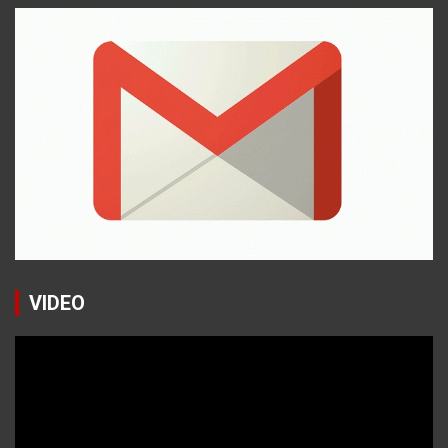
VIDEO
Reproductor
de
vídeo